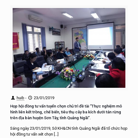
huib
-
23/01/2019
Họp hội đồng tư vấn tuyển chọn chủ trì đề tài “Thực nghiệm mô
hình liên kết trồng, chế biến, tiêu thụ cây ba kích dưới tán rừng
trên địa bàn huyện Sơn Tây, tỉnh Quảng Ngãi”.
Sáng ngày 23/01/2019, Sở KH&CN tỉnh Quảng Ngãi đã tổ chức họp
hội đồng tư vấn xét chọn
[…]