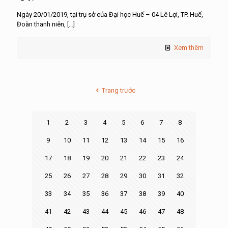
Ngày 20/01/2019, tại trụ sở của Đại học Huế – 04 Lê Lợi, TP. Huế,
Đoàn thanh niên,
[…]
Xem thêm
Trang trước
1
2
3
4
5
6
7
8
9
10
11
12
13
14
15
16
17
18
19
20
21
22
23
24
25
26
27
28
29
30
31
32
33
34
35
36
37
38
39
40
41
42
43
44
45
46
47
48