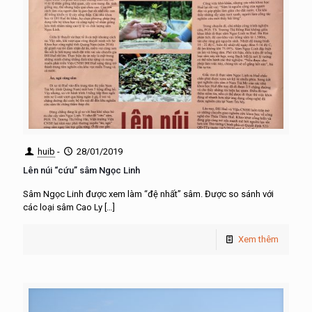
huib
-
28/01/2019
Lên núi “cứu” sâm Ngọc Linh
Sâm Ngọc Linh được xem làm “đệ nhất” sâm. Được so sánh với
các loại sâm Cao Ly
[…]
Xem thêm