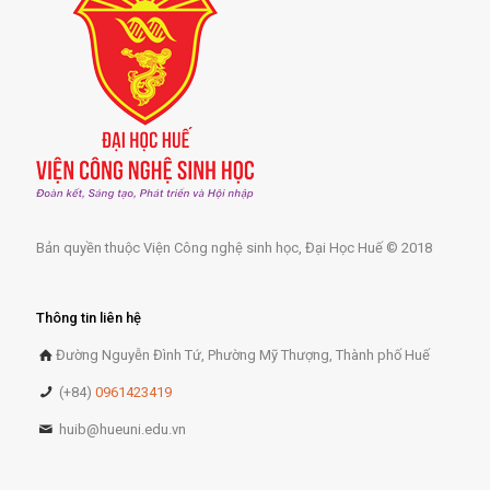
Bản quyền thuộc Viện Công nghệ sinh học, Đại Học Huế © 2018
Thông tin liên hệ
Đường Nguyễn Đình Tứ, Phường Mỹ Thượng, Thành phố Huế
(+84)
0961423419
huib@hueuni.edu.vn