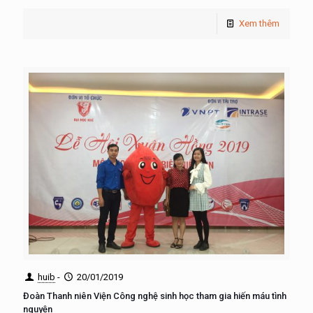
Xem thêm
huib
-
20/01/2019
Đoàn Thanh niên Viện Công nghệ sinh học tham gia hiến máu tình
nguyện