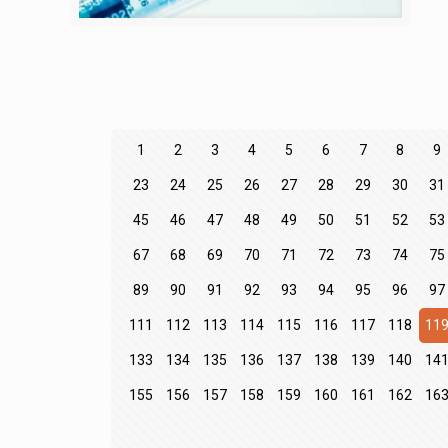
1
2
3
4
5
6
7
8
9
23
24
25
26
27
28
29
30
31
45
46
47
48
49
50
51
52
53
67
68
69
70
71
72
73
74
75
89
90
91
92
93
94
95
96
97
111
112
113
114
115
116
117
118
11
133
134
135
136
137
138
139
140
14
155
156
157
158
159
160
161
162
16