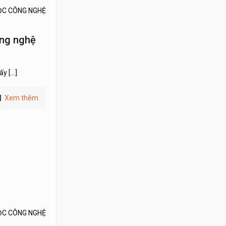
ỌC CÔNG NGHỆ
ông nghệ
lấy
[…]
Xem thêm
ỌC CÔNG NGHỆ