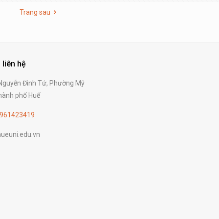
Trang sau
 liên hệ
guyễn Đình Tứ, Phường Mỹ
ành phố Huế
961423419
ueuni.edu.vn