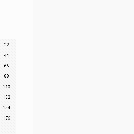
22
44
66
88
110
132
154
176