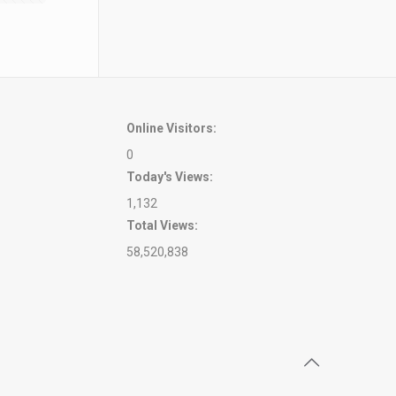
Online Visitors:
0
Today's Views:
1,132
Total Views:
58,520,838