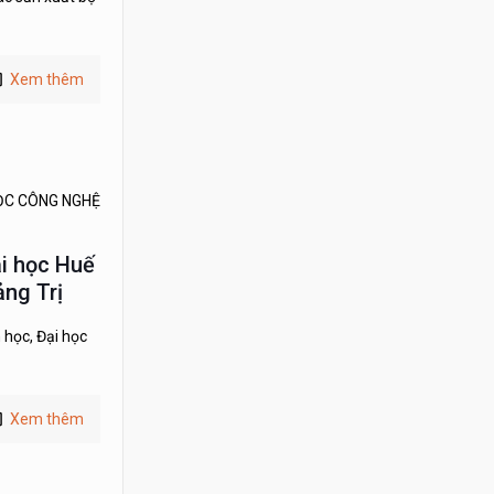
Xem thêm
ỌC CÔNG NGHỆ
ại học Huế
ng Trị
 học, Đại học
Xem thêm