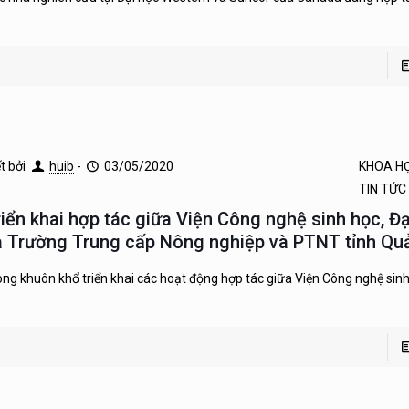
ết bởi
huib
-
03/05/2020
KHOA H
TIN TỨC
riển khai hợp tác giữa Viện Công nghệ sinh học, Đ
à Trường Trung cấp Nông nghiệp và PTNT tỉnh Quả
ong khuôn khổ triển khai các hoạt động hợp tác giữa Viện Công nghệ sinh