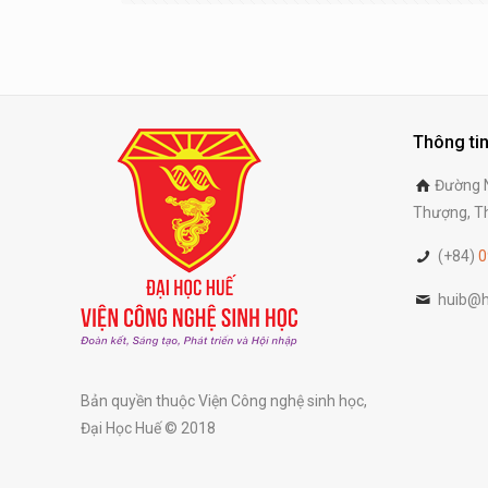
Thông tin
Đường N
Thượng, Th
(+84)
0
huib@h
Bản quyền thuộc Viện Công nghệ sinh học,
Đại Học Huế © 2018