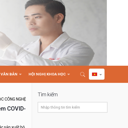
VĂN BẢN
HỘI NGHỊ KHOA HỌC
Tìm kiếm
ỌC CÔNG NGHỆ
iệm COVID-
ác sản xuất bộ