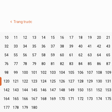
Trang trước
10
11
12
13
14
15
16
17
18
19
20
21
32
33
34
35
36
37
38
39
40
41
42
43
54
55
56
57
58
59
60
61
62
63
64
65
76
77
78
79
80
81
82
83
84
85
86
87
98
99
100
101
102
103
104
105
106
107
108
109
9
120
121
122
123
124
125
126
127
128
129
130
131
1
142
143
144
145
146
147
148
149
150
151
152
153
3
164
165
166
167
168
169
170
171
172
173
174
175
177
178
179
180