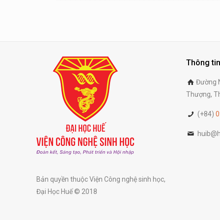
Thông tin
Đường N
Thượng, Th
(+84)
0
huib@h
Bản quyền thuộc Viện Công nghệ sinh học,
Đại Học Huế © 2018