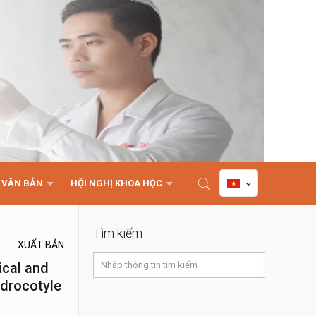
VĂN BẢN
HỘI NGHỊ KHOA HỌC
Tìm kiếm
XUẤT BẢN
ical and
ydrocotyle