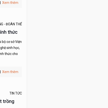
Xem thêm
NG - ĐOÀN THỂ
ính thức
i bộ cơ sở Viện
ghệ sinh học,
ính thức cho
Xem thêm
TIN TỨC
t trồng