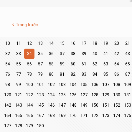
Trang trước
10
11
12
13
14
15
16
17
18
19
20
21
32
33
34
35
36
37
38
39
40
41
42
43
54
55
56
57
58
59
60
61
62
63
64
65
76
77
78
79
80
81
82
83
84
85
86
87
98
99
100
101
102
103
104
105
106
107
108
109
9
120
121
122
123
124
125
126
127
128
129
130
131
1
142
143
144
145
146
147
148
149
150
151
152
153
3
164
165
166
167
168
169
170
171
172
173
174
175
177
178
179
180