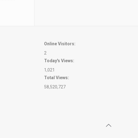
Online Visitors:
2
Today's Views:
1,021
Total Views:
58,520,727