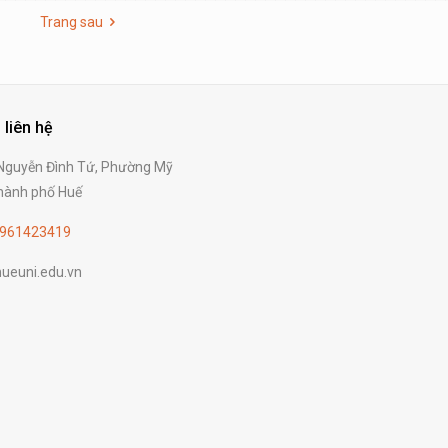
Trang sau
 liên hệ
guyễn Đình Tứ, Phường Mỹ
ành phố Huế
961423419
ueuni.edu.vn