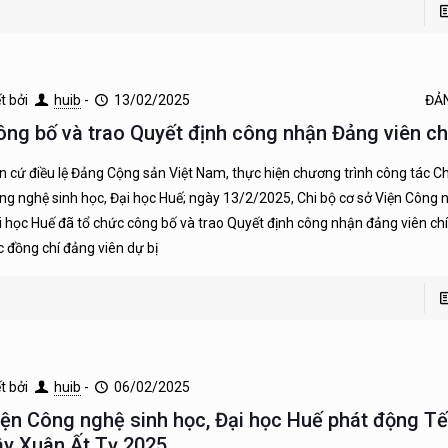
ết bởi
huib
-
13/02/2025
ĐẢ
ông bố và trao Quyết định công nhận Đảng viên ch
n cứ điều lệ Đảng Cộng sản Việt Nam, thực hiện chương trình công tác Ch
ng nghệ sinh học, Đại học Huế; ngày 13/2/2025, Chi bộ cơ sở Viện Công n
i học Huế đã tổ chức công bố và trao Quyết định công nhận đảng viên ch
c đồng chí đảng viên dự bị
ết bởi
huib
-
06/02/2025
iện Công nghệ sinh học, Đại học Huế phát động Tế
ây Xuân Ất Tỵ 2025