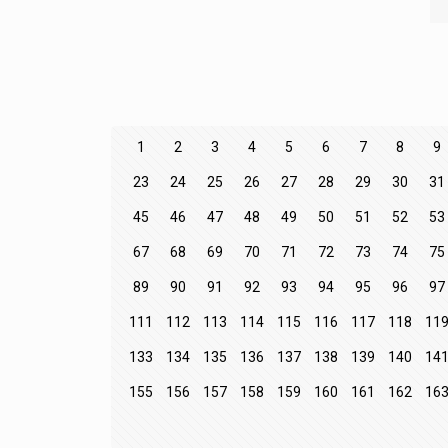
1
2
3
4
5
6
7
8
9
23
24
25
26
27
28
29
30
31
45
46
47
48
49
50
51
52
53
67
68
69
70
71
72
73
74
75
89
90
91
92
93
94
95
96
97
111
112
113
114
115
116
117
118
11
133
134
135
136
137
138
139
140
14
155
156
157
158
159
160
161
162
16