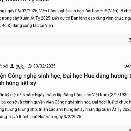
ng ngày 06/02/2025, Viện Công nghệ sinh học, Đại học Huế (Viện) tổ ch
t trồng cây Xuân Ất Tỵ 2025. Đến dự có Ban lãnh đạo cùng viên chức, ng
C-NLĐ) đang công tác tại Viện.
ết bởi
huib
-
03/02/2025
ĐẢ
iện Công nghệ sinh học, Đại học Huế dâng hương t
nh hùng liệt sỹ
ân kỷ niệm 95 năm Ngày thành lập Đảng Cộng sản Việt Nam (3/2/1930 -
 bộ cơ sở và chính quyền Viện Công nghệ sinh học, Đại học Huế tổ chức
ng hương tưởng nhớ, tri ân các anh hùng liệt sỹ nhân dịp xuân Ất Tỵ 2025 
ảng Trị và thành phố Huế vào ngày 3/2/2025.