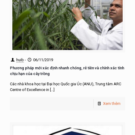
huib
-
06/11/2019
Phương pháp mới xác định nhanh chóng, rẻ tiền và chính xác tính
chịu hạn của cây trồng
Các nhà khoa học tại Đại học Quốc gia Úc (ANU), Trung tâm ARC
Centre of Excellence in
[…]
Xem thêm