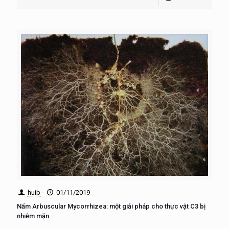
huib
-
01/11/2019
Nấm Arbuscular Mycorrhizea: một giải pháp cho thực vật C3 bị
nhiễm mặn