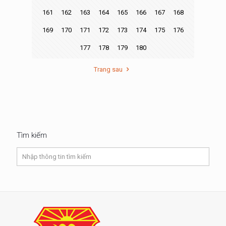
161
162
163
164
165
166
167
168
169
170
171
172
173
174
175
176
177
178
179
180
Trang sau
Tìm kiếm