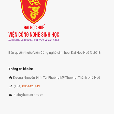
Bản quyền thuộc Viện Công nghệ sinh học, Đại Học Huế © 2018
Thông tin liên hệ
Đường Nguyễn Đình Tứ, Phường Mỹ Thượng, Thành phố Huế
(+84)
0961423419
huib@hueuni.edu.vn