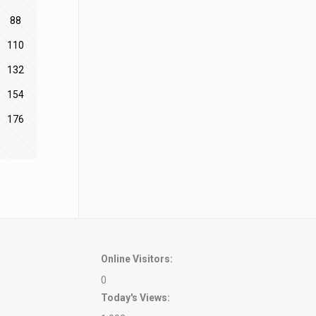
88
110
132
154
176
Online Visitors:
0
Today's Views: