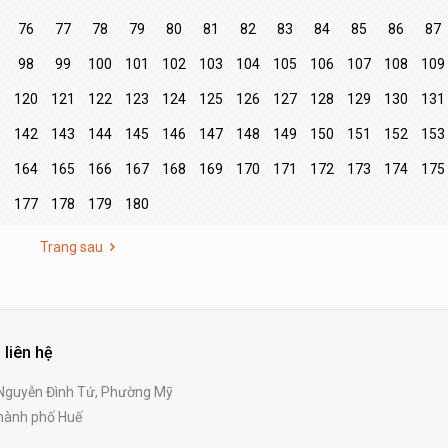
76
77
78
79
80
81
82
83
84
85
86
87
98
99
100
101
102
103
104
105
106
107
108
109
9
120
121
122
123
124
125
126
127
128
129
130
131
1
142
143
144
145
146
147
148
149
150
151
152
153
3
164
165
166
167
168
169
170
171
172
173
174
175
177
178
179
180
Trang sau
 liên hệ
guyễn Đình Tứ, Phường Mỹ
ành phố Huế