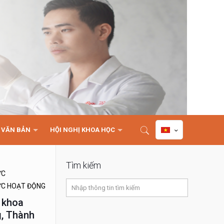
VĂN BẢN
HỘI NGHỊ KHOA HỌC
Tìm kiếm
ỨC
ỨC HOẠT ĐỘNG
 khoa
, Thành