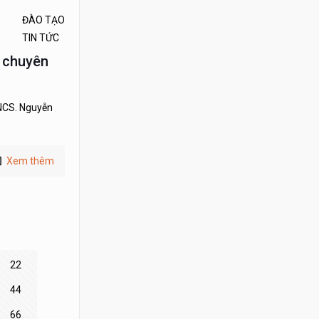
ĐÀO TẠO
TIN TỨC
, chuyên
 NCS. Nguyễn
Xem thêm
22
44
66