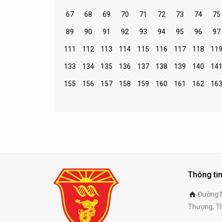
67
68
69
70
71
72
73
74
75
89
90
91
92
93
94
95
96
97
111
112
113
114
115
116
117
118
11
133
134
135
136
137
138
139
140
14
155
156
157
158
159
160
161
162
16
Thông tin
Đường N
Thượng, Th