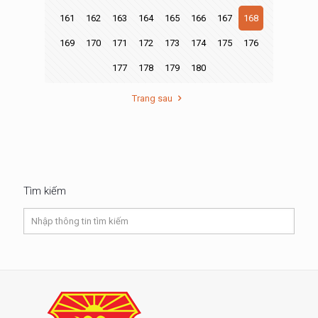
161
162
163
164
165
166
167
168
169
170
171
172
173
174
175
176
177
178
179
180
Trang sau
Tìm kiếm