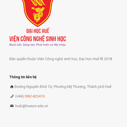
Bản quyền thuộc Viện Công nghệ sinh học, Đại Học Huế © 2018
Thông tin liên hệ
Đường Nguyễn Đình Tứ, Phường Mỹ Thượng, Thành phố Huế
(+84)
0961423419
huib@hueuni.edu.vn