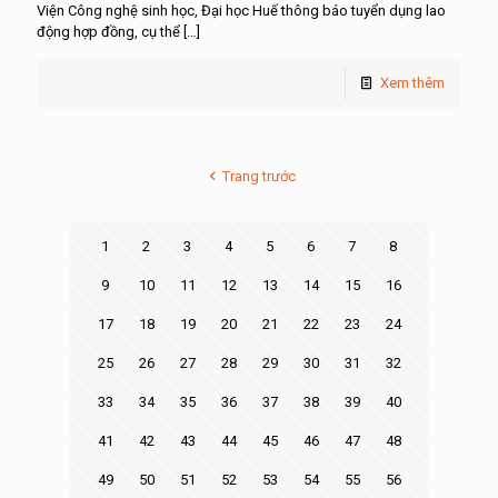
Viện Công nghệ sinh học, Đại học Huế thông báo tuyển dụng lao
động hợp đồng, cụ thể
[…]
Xem thêm
Trang trước
1
2
3
4
5
6
7
8
9
10
11
12
13
14
15
16
17
18
19
20
21
22
23
24
25
26
27
28
29
30
31
32
33
34
35
36
37
38
39
40
41
42
43
44
45
46
47
48
49
50
51
52
53
54
55
56