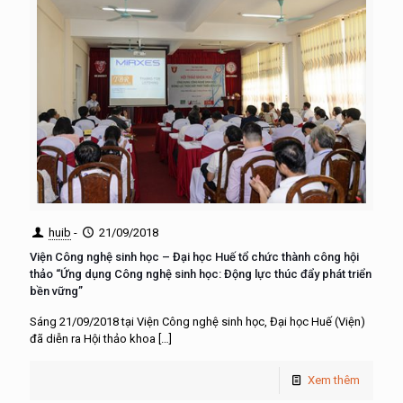
huib
-
21/09/2018
Viện Công nghệ sinh học – Đại học Huế tổ chức thành công hội
thảo “Ứng dụng Công nghệ sinh học: Động lực thúc đẩy phát triển
bền vững”
Sáng 21/09/2018 tại Viện Công nghệ sinh học, Đại học Huế (Viện)
đã diễn ra Hội thảo khoa
[…]
Xem thêm