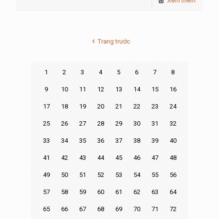
Xem thêm
Trang trước
1
2
3
4
5
6
7
8
9
10
11
12
13
14
15
16
17
18
19
20
21
22
23
24
25
26
27
28
29
30
31
32
33
34
35
36
37
38
39
40
41
42
43
44
45
46
47
48
49
50
51
52
53
54
55
56
57
58
59
60
61
62
63
64
65
66
67
68
69
70
71
72