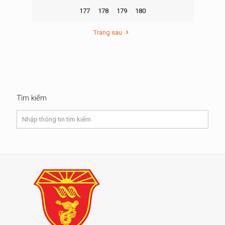
177
178
179
180
Trang sau
Tìm kiếm