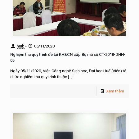
huib
-
05/11/2020
Nghiệm thu quy trình đề tài KH&CN cấp Bộ mã số CT-2018-DHH-
05
Ngày 05/11/2020, Viện Công nghệ Sinh học, Đại học Huế (Viện) tổ
chức nghiệm thu quy trình thuộc
[…]
Xem thêm