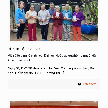
huib
-
01/11/2020
Viện Công nghệ sinh học, Đại học Huế trao quà hỗ trợ người dân
khắc phục lũ lụt
Ngày 01/11/2020, đoàn công tác Viện Công nghệ sinh học, Đại
học Huế (Viện) do PGS.TS. Trương Thị
[…]
Xem thêm