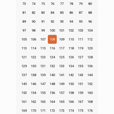
73
74
75
76
77
78
79
80
81
82
83
84
85
86
87
88
89
90
91
92
93
94
95
96
97
98
99
100
101
102
103
104
105
106
107
108
109
110
111
112
113
114
115
116
117
118
119
120
121
122
123
124
125
126
127
128
129
130
131
132
133
134
135
136
137
138
139
140
141
142
143
144
145
146
147
148
149
150
151
152
153
154
155
156
157
158
159
160
161
162
163
164
165
166
167
168
169
170
171
172
173
174
175
176