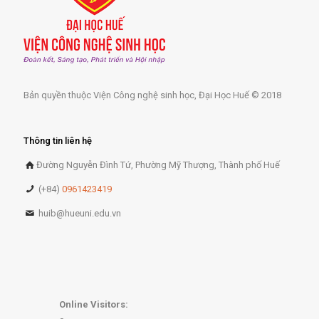
Bản quyền thuộc Viện Công nghệ sinh học, Đại Học Huế © 2018
Thông tin liên hệ
Đường Nguyễn Đình Tứ, Phường Mỹ Thượng, Thành phố Huế
(+84)
0961423419
huib@hueuni.edu.vn
Online Visitors: