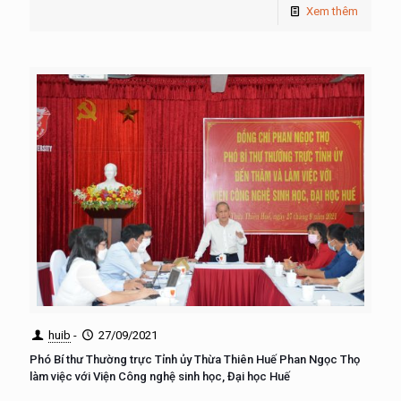
Xem thêm
huib
-
27/09/2021
Phó Bí thư Thường trực Tỉnh ủy Thừa Thiên Huế Phan Ngọc Thọ
làm việc với Viện Công nghệ sinh học, Đại học Huế