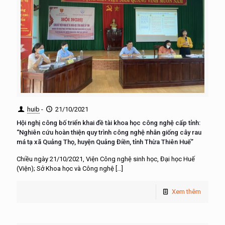
huib
-
21/10/2021
Hội nghị công bố triển khai đề tài khoa học công nghệ cấp tỉnh:
“Nghiên cứu hoàn thiện quy trình công nghệ nhân giống cây rau
má tạ xã Quảng Thọ, huyện Quảng Điền, tỉnh Thừa Thiên Huế”
Chiều ngày 21/10/2021, Viện Công nghệ sinh học, Đại học Huế
(Viện); Sở Khoa học và Công nghệ
[…]
Xem thêm