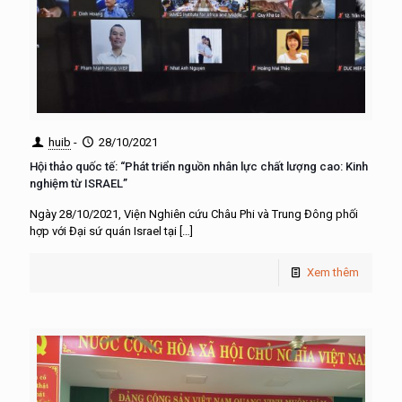
huib
-
28/10/2021
Hội thảo quốc tế: “Phát triển nguồn nhân lực chất lượng cao: Kinh
nghiệm từ ISRAEL”
Ngày 28/10/2021, Viện Nghiên cứu Châu Phi và Trung Đông phối
hợp với Đại sứ quán Israel tại
[…]
Xem thêm