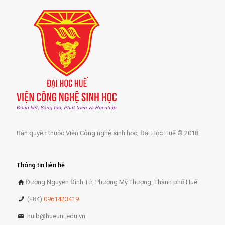
Bản quyền thuộc Viện Công nghệ sinh học, Đại Học Huế © 2018
Thông tin liên hệ
Đường Nguyễn Đình Tứ, Phường Mỹ Thượng, Thành phố Huế
(+84)
0961423419
huib@hueuni.edu.vn