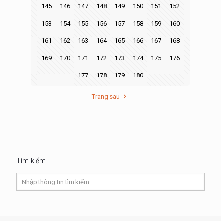
145
146
147
148
149
150
151
152
153
154
155
156
157
158
159
160
161
162
163
164
165
166
167
168
169
170
171
172
173
174
175
176
177
178
179
180
Trang sau
Tìm kiếm