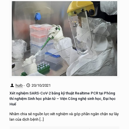
huib
-
20/10/2021
Xét nghiệm SARS-CoV-2 bằng kỹ thuật Realtime PCR tại Phòng
thí nghiệm Sinh học phân tử – Viện Công nghệ sinh học, Đại học
Huế
Nhằm chia sẻ nguồn lực xét nghiệm và góp phần ngăn chặn sự lây
lan của dịch bệnh
[…]