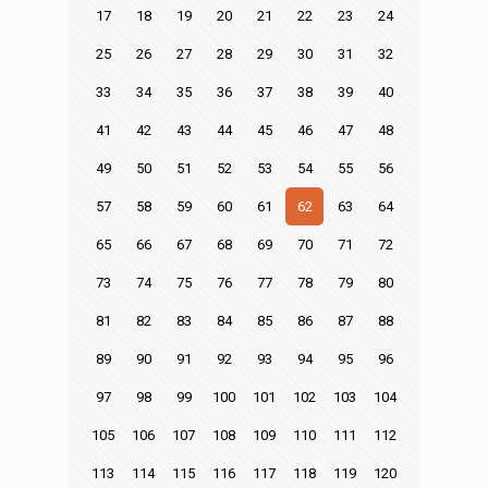
17
18
19
20
21
22
23
24
25
26
27
28
29
30
31
32
33
34
35
36
37
38
39
40
41
42
43
44
45
46
47
48
49
50
51
52
53
54
55
56
57
58
59
60
61
62
63
64
65
66
67
68
69
70
71
72
73
74
75
76
77
78
79
80
81
82
83
84
85
86
87
88
89
90
91
92
93
94
95
96
97
98
99
100
101
102
103
104
105
106
107
108
109
110
111
112
113
114
115
116
117
118
119
120