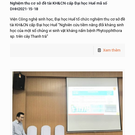
Nghiệm thu cơ sở đề tài KH&CN cấp Đại học Huế mã số
DHH2021-15-18
Viện Công nghệ sinh học, Đại học Huế tổ chức nghiệm thu cơ sở đề
tài KH&CN cấp Đại học Huế “Nghiên cứu tiềm năng đối kháng sinh
học của một số chủng vi sinh vật kháng nấm bệnh Phytopphthora
sp. trên cây Thanh trà”
Xem thêm