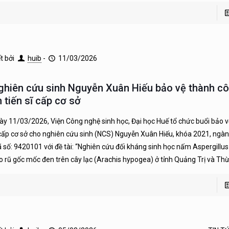
ết bởi
huib
-
11/03/2026
ghiên cứu sinh Nguyễn Xuân Hiếu bảo vệ thành cô
 tiến sĩ cấp cơ sở
ày 11/03/2026, Viện Công nghệ sinh học, Đại học Huế tổ chức buổi bảo vệ
 cấp cơ sở cho nghiên cứu sinh (NCS) Nguyễn Xuân Hiếu, khóa 2021, ngàn
 số: 9420101 với đề tài: “Nghiên cứu đối kháng sinh học nấm Aspergillus
o rũ gốc mốc đen trên cây lạc (Arachis hypogea) ở tỉnh Quảng Trị và Th