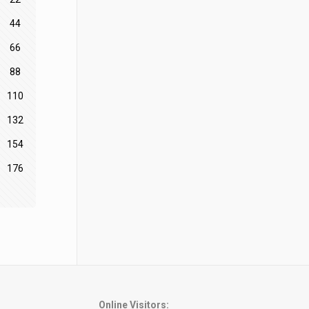
44
66
88
110
132
154
176
Online Visitors: