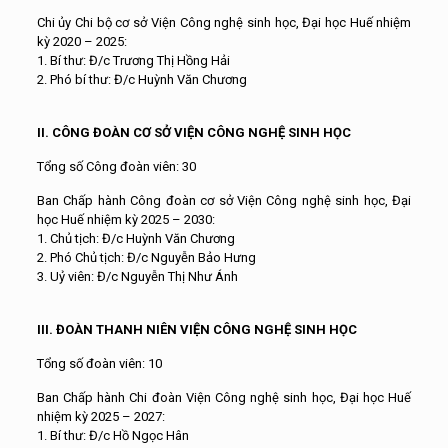
Chi ủy Chi bộ cơ sở Viện Công nghệ sinh học, Đại học Huế nhiệm
kỳ 2020 – 2025:
1. Bí thư: Đ/c Trương Thị Hồng Hải
2. Phó bí thư: Đ/c Huỳnh Văn Chương
II. CÔNG ĐOÀN CƠ SỞ VIỆN CÔNG NGHỆ SINH HỌC
Tổng số Công đoàn viên: 30
Ban Chấp hành Công đoàn cơ sở Viện Công nghệ sinh học, Đại
học Huế nhiệm kỳ 2025 – 2030:
1. Chủ tịch: Đ/c Huỳnh Văn Chương
2. Phó Chủ tịch: Đ/c Nguyễn Bảo Hưng
3. Uỷ viên: Đ/c Nguyễn Thị Như Ánh
III. ĐOÀN THANH NIÊN VIỆN CÔNG NGHỆ SINH HỌC
Tổng số đoàn viên: 10
Ban Chấp hành Chi đoàn Viện Công nghệ sinh học, Đại học Huế
nhiệm kỳ 2025 – 2027:
1. Bí thư: Đ/c Hồ Ngọc Hân