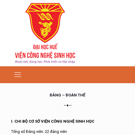
ĐẢNG – ĐOÀN THỂ
—♦—
I. CHI BỘ CƠ SỞ VIỆN CÔNG NGHỆ SINH HỌC
Tổng số Đảng viên: 22 đảng viên