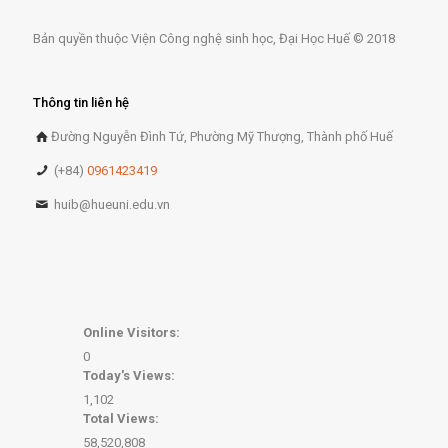
Bản quyền thuộc Viện Công nghệ sinh học, Đại Học Huế © 2018
Thông tin liên hệ
Đường Nguyễn Đình Tứ, Phường Mỹ Thượng, Thành phố Huế
(+84)
0961423419
huib@hueuni.edu.vn
Online Visitors:
0
Today's Views:
1,102
Total Views:
58,520,808