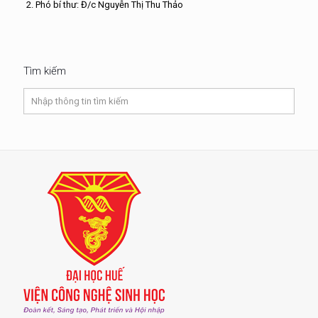
2. Phó bí thư: Đ/c Nguyễn Thị Thu Thảo
Tìm kiếm