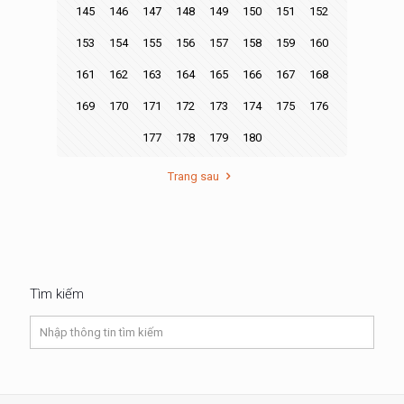
145
146
147
148
149
150
151
152
153
154
155
156
157
158
159
160
161
162
163
164
165
166
167
168
169
170
171
172
173
174
175
176
177
178
179
180
Trang sau
Tìm kiếm