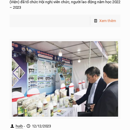
(Viện) đã tổ chức Hội nghị viên chức, người lao động năm học 2022
– 2023
Xem thêm
huib
-
12/12/2023