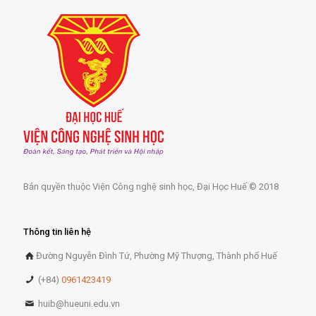
Bản quyền thuộc Viện Công nghệ sinh học, Đại Học Huế © 2018
Thông tin liên hệ
Đường Nguyễn Đình Tứ, Phường Mỹ Thượng, Thành phố Huế
(+84)
0961423419
huib@hueuni.edu.vn