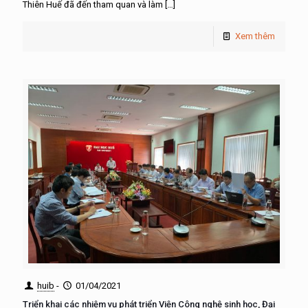
Thiên Huế đã đến tham quan và làm
[…]
Xem thêm
huib
-
01/04/2021
Triển khai các nhiệm vụ phát triển Viện Công nghệ sinh học, Đại