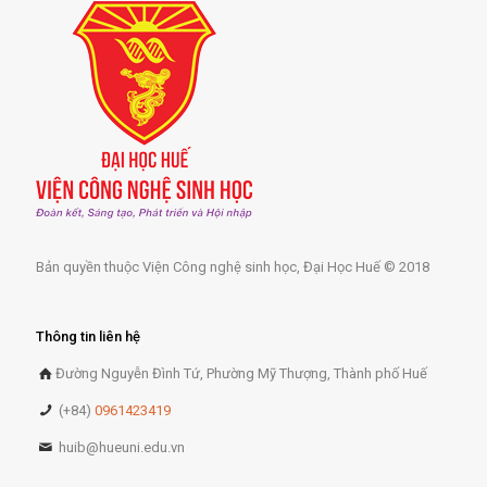
Bản quyền thuộc Viện Công nghệ sinh học, Đại Học Huế © 2018
Thông tin liên hệ
Đường Nguyễn Đình Tứ, Phường Mỹ Thượng, Thành phố Huế
(+84)
0961423419
huib@hueuni.edu.vn