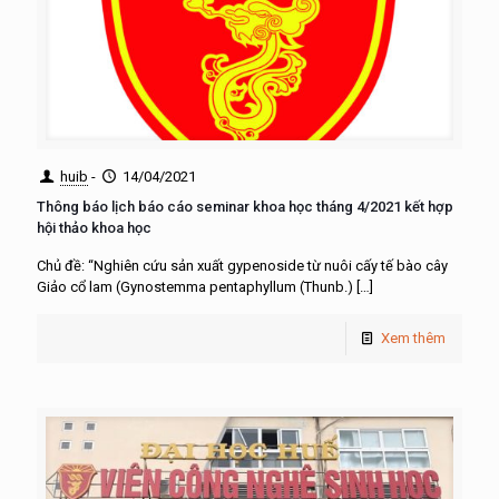
huib
-
14/04/2021
Thông báo lịch báo cáo seminar khoa học tháng 4/2021 kết hợp
hội thảo khoa học
Chủ đề: “Nghiên cứu sản xuất gypenoside từ nuôi cấy tế bào cây
Giảo cổ lam (Gynostemma pentaphyllum (Thunb.)
[…]
Xem thêm