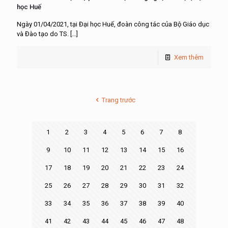
học Huế
Ngày 01/04/2021, tại Đại học Huế, đoàn công tác của Bộ Giáo dục
và Đào tạo do TS.
[…]
Xem thêm
Trang trước
1
2
3
4
5
6
7
8
9
10
11
12
13
14
15
16
17
18
19
20
21
22
23
24
25
26
27
28
29
30
31
32
33
34
35
36
37
38
39
40
41
42
43
44
45
46
47
48