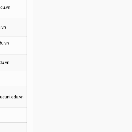
du.vn
.vn
du.vn
du.vn
euni.edu.vn