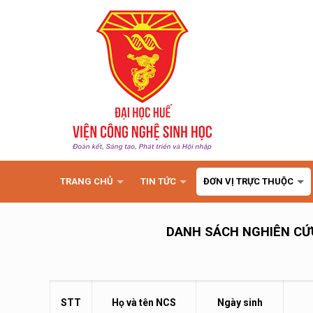
TRANG CHỦ
TIN TỨC
ĐƠN VỊ TRỰC THUỘC
DANH SÁCH NGHIÊN CỨU
STT
Họ và tên NCS
Ngày sinh