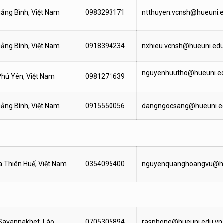
ảng Bình, Việt Nam
0983293171
ntthuyen.vcnsh@hueuni.e
ảng Bình, Việt Nam
0918394234
nxhieu.vcnsh@hueuni.edu
nguyenhuutho@hueuni.e
Phú Yên, Việt Nam
0981271639
ảng Bình, Việt Nam
0915550056
dangngocsang@hueuni.e
 Thiên Huế, Việt Nam
0354095400
nguyenquanghoangvu@hu
Savannakhet, Lào
0705305894
rasphone@hueuni.edu.vn