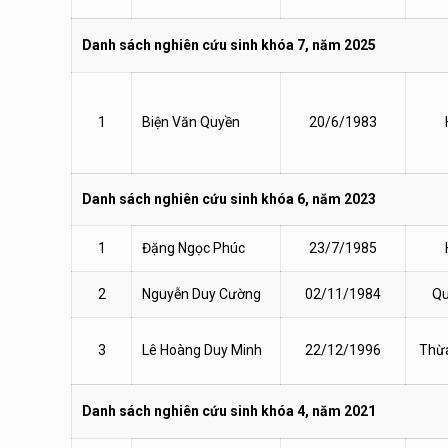
Danh sách nghiên cứu sinh khóa 7, năm 2025
1
Biện Văn Quyền
20/6/1983
Danh sách nghiên cứu sinh khóa 6, năm 2023
1
Đặng Ngọc Phúc
23/7/1985
2
Nguyễn Duy Cường
02/11/1984
Qu
3
Lê Hoàng Duy Minh
22/12/1996
Thừa
Danh sách nghiên cứu sinh khóa 4, năm 2021