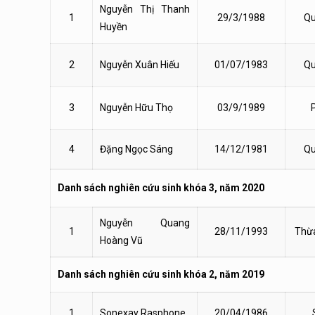
Nguyễn Thị Thanh
1
29/3/1988
Qu
Huyền
2
Nguyễn Xuân Hiếu
01/07/1983
Qu
3
Nguyễn Hữu Thọ
03/9/1989
4
Đặng Ngọc Sáng
14/12/1981
Qu
Danh sách nghiên cứu sinh khóa 3, năm 2020
Nguyễn Quang
1
28/11/1993
Thừa
Hoàng Vũ
Danh sách nghiên cứu sinh khóa 2, năm 2019
1
Sonexay Rasphone
20/04/1986