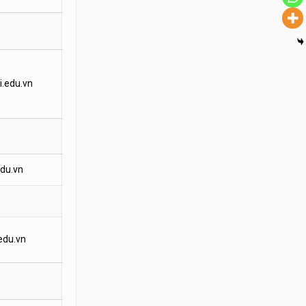
.edu.vn
du.vn
edu.vn