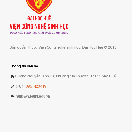
Bản quyền thuộc Viện Công nghệ sinh học, Đại Học Huế © 2018
Thông tin liên hệ
Đường Nguyễn Đình Tứ, Phường Mỹ Thượng, Thành phố Huế
(+84)
0961423419
huib@hueuni.edu.vn