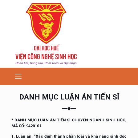
DANH MỤC LUẬN ÁN TIẾN SĨ
—♦—
* DANH MỤC LUẬN ÁN TIẾN SĨ CHUYÊN NGÀNH SINH HỌC,
MÃ SỐ: 9420101
1. Luận án: “
Xác định thành phần loài và khả năng sinh độc