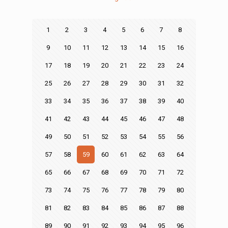
1
2
3
4
5
6
7
8
9
10
11
12
13
14
15
16
17
18
19
20
21
22
23
24
25
26
27
28
29
30
31
32
33
34
35
36
37
38
39
40
41
42
43
44
45
46
47
48
49
50
51
52
53
54
55
56
57
58
59
60
61
62
63
64
65
66
67
68
69
70
71
72
73
74
75
76
77
78
79
80
81
82
83
84
85
86
87
88
89
90
91
92
93
94
95
96