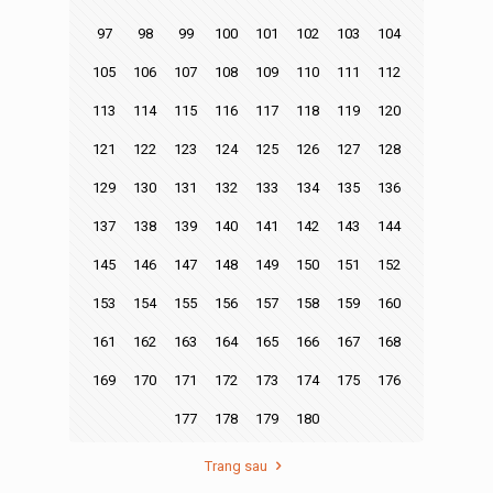
97
98
99
100
101
102
103
104
105
106
107
108
109
110
111
112
113
114
115
116
117
118
119
120
121
122
123
124
125
126
127
128
129
130
131
132
133
134
135
136
137
138
139
140
141
142
143
144
145
146
147
148
149
150
151
152
153
154
155
156
157
158
159
160
161
162
163
164
165
166
167
168
169
170
171
172
173
174
175
176
177
178
179
180
Trang sau