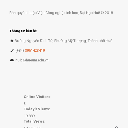
Bản quyền thuộc Viện Công nghệ sinh học, Đại Học Huế © 2018
Thông tin liên hệ
Đường Nguyễn Đình Tứ, Phường Mỹ Thượng, Thành phố Huế
(+84)
0961423419
huib@hueuni.edu.vn
Online Visitors:
3
Today's Views:
19,889
Total Views: