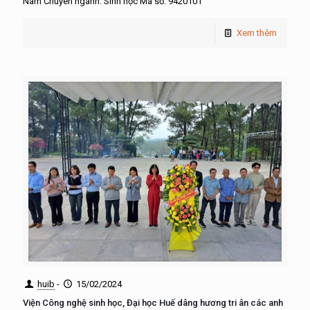
Nam Chuyên ngành: Sinh học Mã số: 9420101
Xem thêm
huib
-
15/02/2024
Viện Công nghệ sinh học, Đại học Huế dâng hương tri ân các anh