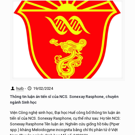
huib
-
19/02/2024
Thông tin luận án tiến sĩ của NCS. Sonexay Rasphone, chuyên
ngành Sinh học
Viện Công nghệ sinh học, Đại học Huế công bố thông tin luận án
tiến sĩ của NCS. Sonexay Rasphone, cụ thể như sau: Họ tên NCS:
Sonexay Rasphone Tên luận án: Nghiên cứu giống hồ tiêu (Piper
spp.) kháng Meloidogyne incognita bằng chỉ thị phân tử ở Việt