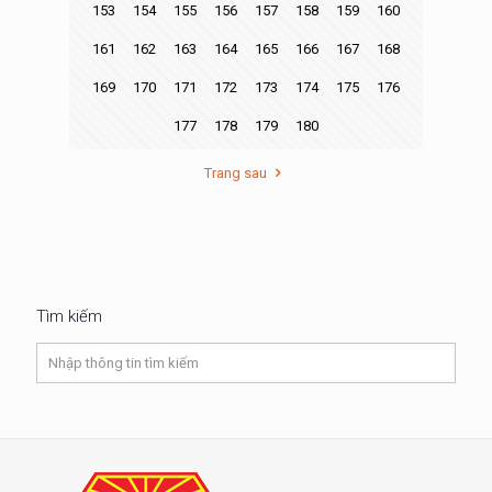
153
154
155
156
157
158
159
160
161
162
163
164
165
166
167
168
169
170
171
172
173
174
175
176
177
178
179
180
Trang sau
Tìm kiếm