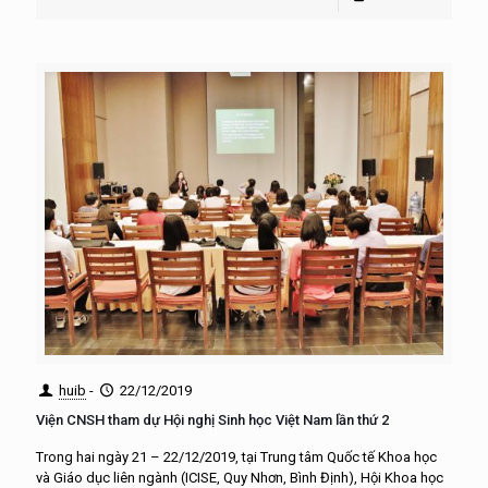
huib
-
22/12/2019
Viện CNSH tham dự Hội nghị Sinh học Việt Nam lần thứ 2
Trong hai ngày 21 – 22/12/2019, tại Trung tâm Quốc tế Khoa học
và Giáo dục liên ngành (ICISE, Quy Nhơn, Bình Định), Hội Khoa học