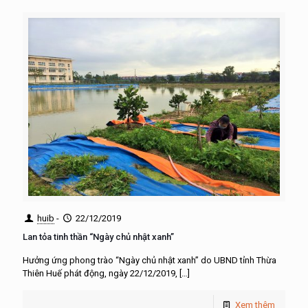
huib
-
22/12/2019
Lan tỏa tinh thần “Ngày chủ nhật xanh”
Hưởng ứng phong trào “Ngày chủ nhật xanh” do UBND tỉnh Thừa
Thiên Huế phát động, ngày 22/12/2019,
[…]
Xem thêm