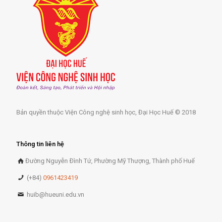
Bản quyền thuộc Viện Công nghệ sinh học, Đại Học Huế © 2018
Thông tin liên hệ
Đường Nguyễn Đình Tứ, Phường Mỹ Thượng, Thành phố Huế
(+84)
0961423419
huib@hueuni.edu.vn