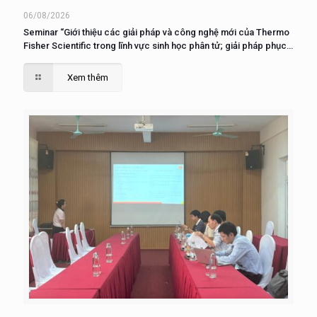
06/08/2026
Seminar “Giới thiệu các giải pháp và công nghệ mới của Thermo
Fisher Scientific trong lĩnh vực sinh học phân tử; giải pháp phục
vụ nuôi cấy, phân tích và nghiên cứu tế tào”
Xem thêm