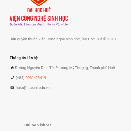
Bản quyền thuộc Viện Công nghệ sinh học, Đại Học Huế © 2018
Thông tin liên hệ
Đường Nguyễn Đình Tứ, Phường Mỹ Thượng, Thành phố Huế
(+84)
0961423419
huib@hueuni.edu.vn
Online Visitors: