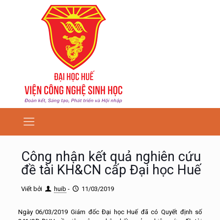
Công nhận kết quả nghiên cứu
đề tài KH&CN cấp Đại học Huế
Viết bởi
huib
-
11/03/2019
Ngày 06/03/2019 Giám đốc Đại học Huế đã có Quyết định số