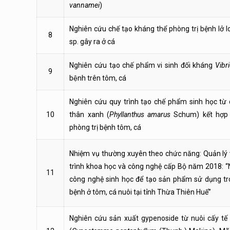
vannamei
)
Nghiên cứu chế tạo kháng thể phòng trị bệnh lở l
8
sp. gây ra ở cá
Nghiên cứu tạo chế phẩm vi sinh đối kháng
Vibr
9
bệnh trên tôm, cá
Nghiên cứu quy trình tạo chế phẩm sinh học từ 
10
thân xanh (
Phyllanthus amarus
Schum) kết hợp v
phòng trị bệnh tôm, cá
Nhiệm vụ thường xuyên theo chức năng: Quản lý
trình khoa học và công nghệ cấp Bộ năm 2018: 
11
công nghệ sinh học để tạo sản phẩm sử dụng tr
bệnh ở tôm, cá nuôi tại tỉnh Thừa Thiên Huế”
Nghiên cứu sản xuất gypenoside từ nuôi cấy tế