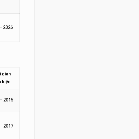
– 2026
i gian
c hiện
 – 2015
 – 2017