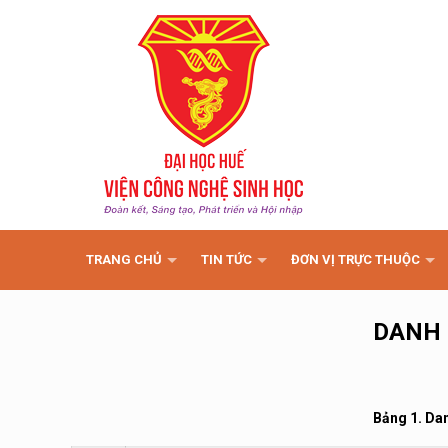
TRANG CHỦ
TIN TỨC
ĐƠN VỊ TRỰC THUỘC
DANH 
Bảng 1. Dan