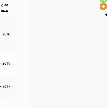
 gian
 hiện
– 2016
– 2015
– 2017