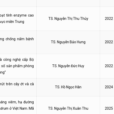
hoạt tính enzyme cao
TS. Nguyễn Thị Thu Thủy
2022
 vực miền Trung
hòng chống nấm bệnh
TS. Nguyễn Bảo Hưng
2022
và công nghệ cấp Bộ
ột số sản phẩm phòng
TS. Nguyễn Đức Huy
2022
ung”
rút trên cây ớt và cà
TS. Hồ Ngọc Hân
2024
háng viêm, hạ đường
ndrum
ở Việt Nam. Mã
TS. Nguyễn Thị Xuân Thu
2025