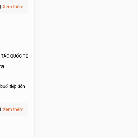
Xem thêm
 TÁC QUỐC TẾ
ra
buổi tiếp đón
Xem thêm