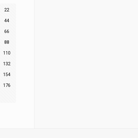
22
44
66
88
110
132
154
176