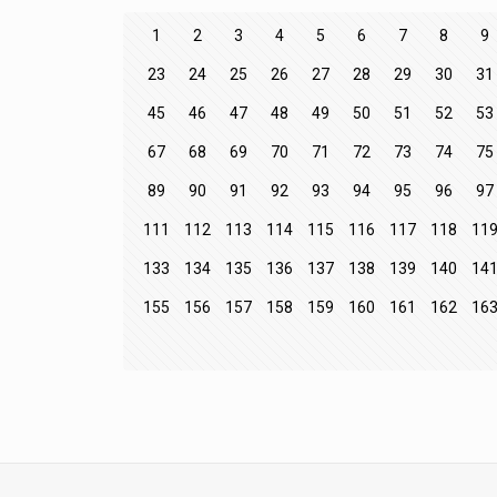
1
2
3
4
5
6
7
8
9
23
24
25
26
27
28
29
30
31
45
46
47
48
49
50
51
52
53
67
68
69
70
71
72
73
74
75
89
90
91
92
93
94
95
96
97
111
112
113
114
115
116
117
118
11
133
134
135
136
137
138
139
140
14
155
156
157
158
159
160
161
162
16