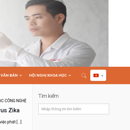
VĂN BẢN
HỘI NGHỊ KHOA HỌC
Tìm kiếm
ỌC CÔNG NGHỆ
rus Zika
việc phát
[…]