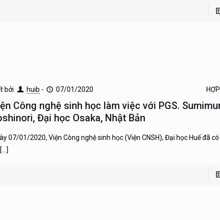
ết bởi
huib
-
07/01/2020
HỢP
iện Công nghệ sinh học làm việc với PGS. Sumimu
oshinori, Đại học Osaka, Nhật Bản
ày 07/01/2020, Viện Công nghệ sinh học (Viện CNSH), Đại học Huế đã có 
[…]