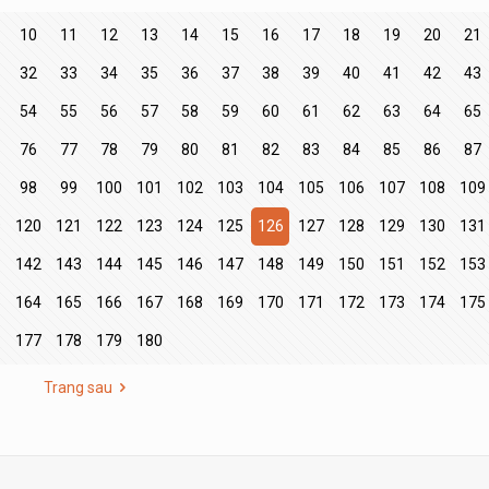
10
11
12
13
14
15
16
17
18
19
20
21
32
33
34
35
36
37
38
39
40
41
42
43
54
55
56
57
58
59
60
61
62
63
64
65
76
77
78
79
80
81
82
83
84
85
86
87
98
99
100
101
102
103
104
105
106
107
108
109
9
120
121
122
123
124
125
126
127
128
129
130
131
1
142
143
144
145
146
147
148
149
150
151
152
153
3
164
165
166
167
168
169
170
171
172
173
174
175
177
178
179
180
Trang sau