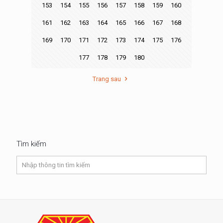
153
154
155
156
157
158
159
160
161
162
163
164
165
166
167
168
169
170
171
172
173
174
175
176
177
178
179
180
Trang sau
Tìm kiếm