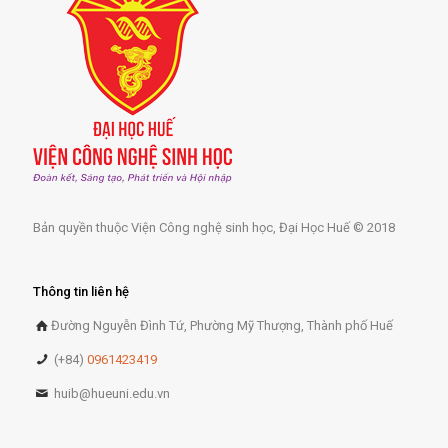
Bản quyền thuộc Viện Công nghệ sinh học, Đại Học Huế © 2018
Thông tin liên hệ
Đường Nguyễn Đình Tứ, Phường Mỹ Thượng, Thành phố Huế
(+84)
0961423419
huib@hueuni.edu.vn