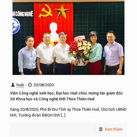
huib
-
20/08/2020
Viện Công nghệ sinh học, Đại học Huế chúc mừng tân giám đốc
Sở Khoa học và Công nghệ tỉnh Thừa Thiên Huế
Sáng 20/8/2020, Phó Bí thư Tỉnh ủy Thừa Thiên Huế, Chủ tịch UBND
tỉnh, Trưởng đoàn ĐBQH tỉnh
[…]
Xem thêm