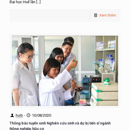
Đại học Huế lần
[…]
Xem thêm
huib
-
10/08/2020
Thông báo tuyển sinh Nghiên cứu sinh và dự bị tiến sĩ ngành
Nông nghiệp hữu cơ