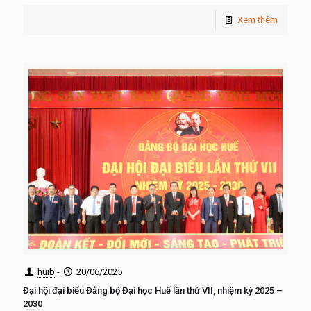
Xem thêm
huib
-
20/06/2025
Đại hội đại biểu Đảng bộ Đại học Huế lần thứ VII, nhiệm kỳ 2025 –
2030