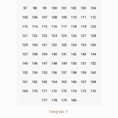
97
98
99
100
101
102
103
104
105
106
107
108
109
110
111
112
113
114
115
116
117
118
119
120
121
122
123
124
125
126
127
128
129
130
131
132
133
134
135
136
137
138
139
140
141
142
143
144
145
146
147
148
149
150
151
152
153
154
155
156
157
158
159
160
161
162
163
164
165
166
167
168
169
170
171
172
173
174
175
176
177
178
179
180
Trang sau