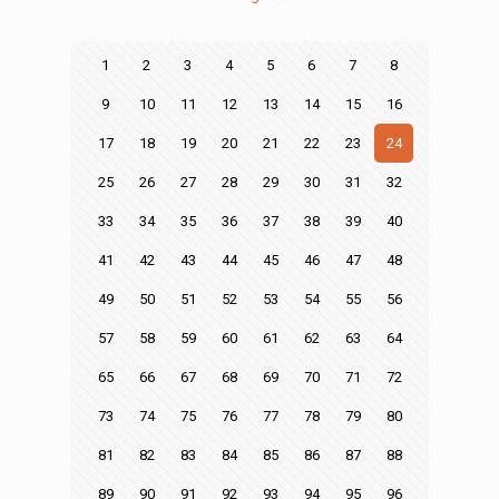
1
2
3
4
5
6
7
8
9
10
11
12
13
14
15
16
17
18
19
20
21
22
23
24
25
26
27
28
29
30
31
32
33
34
35
36
37
38
39
40
41
42
43
44
45
46
47
48
49
50
51
52
53
54
55
56
57
58
59
60
61
62
63
64
65
66
67
68
69
70
71
72
73
74
75
76
77
78
79
80
81
82
83
84
85
86
87
88
89
90
91
92
93
94
95
96