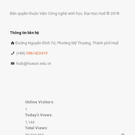
Bản quyền thuộc Viện Công nghệ sinh học, Đại Học Huế © 2018
Thông tin liên hệ
Đường Nguyễn Đình Tứ, Phường Mỹ Thượng, Thành phố Huế
(+84)
0961423419
huib@hueuni.edu.vn
Online Visitors:
1
Today's Views:
1,144
Total Views: