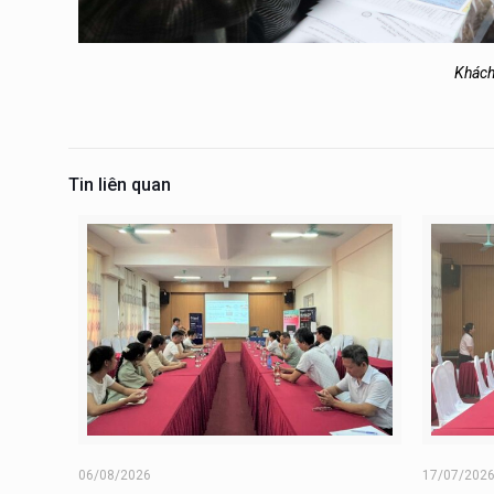
Khách
Tin liên quan
06/08/2026
17/07/202