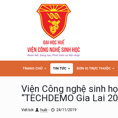
TRANG CHỦ
TIN TỨC
ĐƠN VỊ TRỰC THUỘC
Viện Công nghệ sinh họ
“TECHDEMO Gia Lai 20
Viết bởi
huib
-
24/11/2019