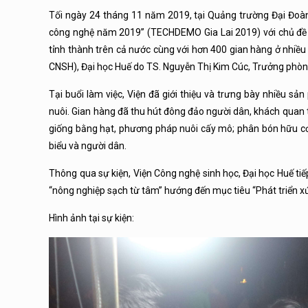
Tối ngày 24 tháng 11 năm 2019, tại Quảng trường Đại Đoàn K
công nghệ năm 2019” (TECHDEMO Gia Lai 2019) với chủ đề “K
tỉnh thành trên cả nước cùng với hơn 400 gian hàng ở nhiều
CNSH), Đại học Huế do TS. Nguyễn Thị Kim Cúc, Trưởng phòn
Tại buổi làm việc, Viện đã giới thiệu và trưng bày nhiều sả
nuôi. Gian hàng đã thu hút đông đảo người dân, khách quan
giống bằng hạt, phương pháp nuôi cấy mô; phân bón hữu c
biểu và người dân.
Thông qua sự kiện, Viện Công nghệ sinh học, Đại học Huế ti
“nông nghiệp sạch từ tâm” hướng đến mục tiêu “Phát triển x
Hình ảnh tại sự kiện: