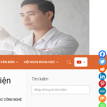
VĂN BẢN
HỘI NGHỊ KHOA HỌC
iện
Tìm kiếm
ỌC CÔNG NGHỆ