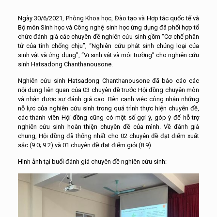
Ngày 30/6/2021, Phòng Khoa học, Đào tạo và Hợp tác quốc tế và
Bộ môn Sinh học và Công nghệ sinh học ứng dụng đã phối hợp tổ
chức đánh giá các chuyên đề nghiên cứu sinh gồm “Cơ chế phân
tử của tính chống chịu”, “Nghiên cứu phát sinh chủng loại của
sinh vật và ứng dụng”, “Vi sinh vật và môi trường” cho nghiên cứu
sinh Hatsadong Chanthanousone.
Nghiên cứu sinh Hatsadong Chanthanousone đã báo cáo các
nội dung liên quan của 03 chuyên đề trước Hội đồng chuyên môn
và nhận được sự đánh giá cao. Bên cạnh việc công nhận những
nỗ lực của nghiên cứu sinh trong quá trình thực hiện chuyên đề,
các thành viên Hội đồng cũng có một số gợi ý, góp ý để hỗ trợ
nghiên cứu sinh hoàn thiện chuyên đề của mình. Về đánh giá
chung, Hội đồng đã thống nhất cho 02 chuyên đề đạt điểm xuất
sắc (9.0; 9.2) và 01 chuyên đề đạt điểm giỏi (8.9).
Hình ảnh tại buổi đánh giá chuyên đề nghiên cứu sinh: