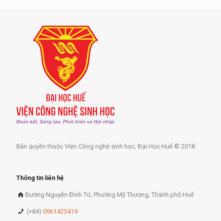
Bản quyền thuộc Viện Công nghệ sinh học, Đại Học Huế © 2018
Thông tin liên hệ
Đường Nguyễn Đình Tứ, Phường Mỹ Thượng, Thành phố Huế
(+84)
0961423419