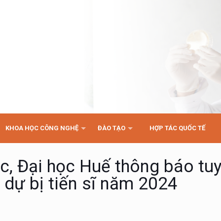
KHOA HỌC CÔNG NGHỆ
ĐÀO TẠO
HỢP TÁC QUỐC TẾ
c, Đại học Huế thông báo tu
 dự bị tiến sĩ năm 2024