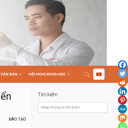
VĂN BẢN
HỘI NGHỊ KHOA HỌC
yển
Tìm kiếm
ĐÀO TẠO