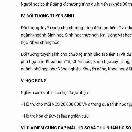
Người học có thể đăng kí chương trình dự bị tiến sĩ khóa 06 
IV. ĐỐI TƯỢNG TUYỂN SINH
Đối tượng tuyển sinh cho chương trình đào tạo tiến sĩ và d
ngành/ngành Sinh học, Sinh học thực nghiệm, Động vật học, Th
học, Nhân chủng học.
Đối tượng tuyển sinh cho chương trình đào tạo tiến sĩ và dự
phù hợp như Khoa học đất, Chăn nuôi, Khoa học cây trồng, D
ngành phù hợp như Nông nghiệp, Khuyến nông, Khoa học đất
V. HỌC BỔNG
Nghiên cứu sinh có cơ hội được nhận:
+ Hỗ trợ cho mỗi NCS 20.000.000 VNĐ trong quá trình học tậ
+ Hỗ trợ hóa chất/vật liệu nghiên cứu.
VI. ĐỊA ĐIỂM CUNG CẤP MẪU HỒ SƠ VÀ THU NHẬN HỒ S