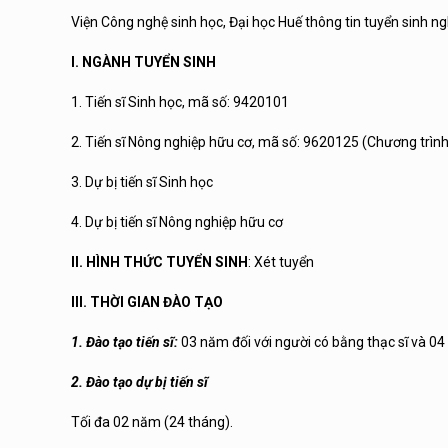
Viện Công nghệ sinh học, Đại học Huế thông tin tuyển sinh ng
I. NGÀNH TUYỂN SINH
1. Tiến sĩ Sinh học, mã số: 9420101
2. Tiến sĩ Nông nghiệp hữu cơ, mã số: 9620125 (Chương trình
3. Dự bị tiến sĩ Sinh học
4. Dự bị tiến sĩ Nông nghiệp hữu cơ
II. HÌNH THỨC TUYỂN SINH
: Xét tuyển
III. THỜI GIAN ĐÀO TẠO
1. Đào tạo tiến sĩ:
03 năm đối với người có bằng thạc sĩ và 04 
2. Đào tạo dự bị tiến sĩ
Tối đa 02 năm (24 tháng).