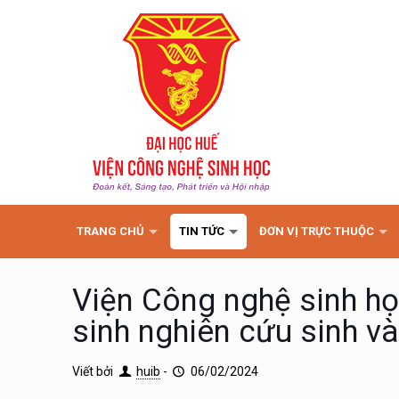
TRANG CHỦ
TIN TỨC
ĐƠN VỊ TRỰC THUỘC
Viện Công nghệ sinh họ
sinh nghiên cứu sinh và
Viết bởi
huib
-
06/02/2024