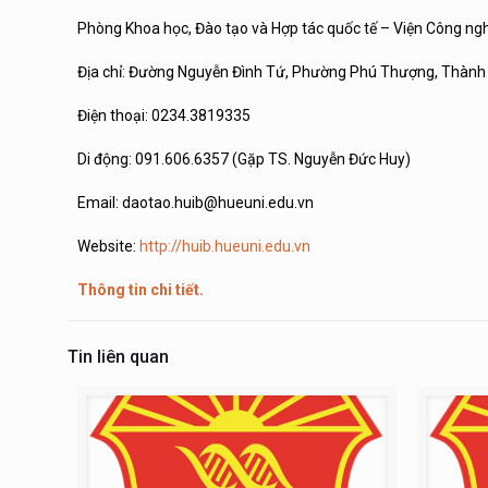
Phòng Khoa học, Đào tạo và Hợp tác quốc tế – Viện Công ngh
Địa chỉ: Đường Nguyễn Đình Tứ, Phường Phú Thượng, Thành 
Điện thoại: 0234.3819335
Di động: 091.606.6357 (Gặp TS. Nguyễn Đức Huy)
Email: daotao.huib@hueuni.edu.vn
Website:
http://huib.hueuni.edu.vn
Thông tin chi tiết.
Tin liên quan