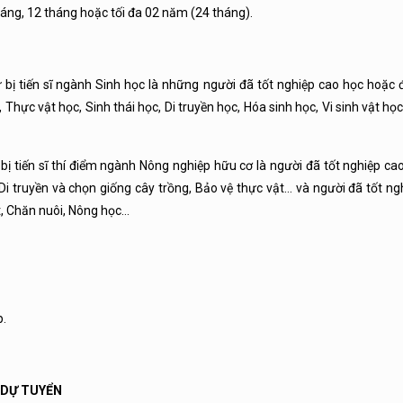
tháng, 12 tháng hoặc tối đa 02 năm (24 tháng).
ự bị tiến sĩ ngành Sinh học là những người đã tốt nghiệp cao học hoặc
ực vật học, Sinh thái học, Di truyền học, Hóa sinh học, Vi sinh vật học
 bị tiến sĩ thí điểm ngành Nông nghiệp hữu cơ là người đã tốt nghiệp c
i truyền và chọn giống cây trồng, Bảo vệ thực vật… và người đã tốt ng
, Chăn nuôi, Nông học…
p.
Ơ DỰ TUYỂN