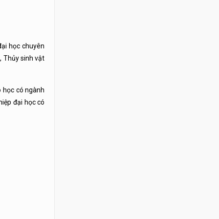
 đại học chuyên
, Thủy sinh vật
ao học có ngành
hiệp đại học có