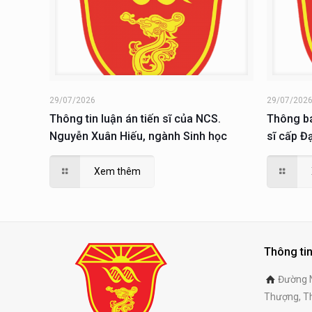
29/07/2026
29/07/202
Thông tin luận án tiến sĩ của NCS.
Thông bá
Nguyễn Xuân Hiếu, ngành Sinh học
sĩ cấp Đ
Nguyễn 
Xem thêm
Thông tin
Đường N
Thượng, Th