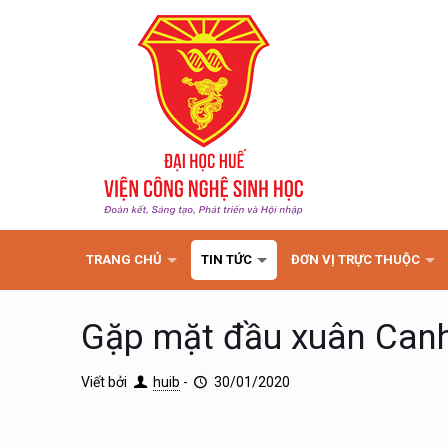
TRANG CHỦ
TIN TỨC
ĐƠN VỊ TRỰC THUỘC
Gặp mặt đầu xuân Can
Viết bởi
huib
-
30/01/2020