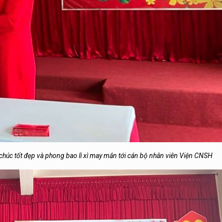
chúc tốt đẹp và phong bao lì xì may mắn tới cán bộ nhân viên Viện CNSH