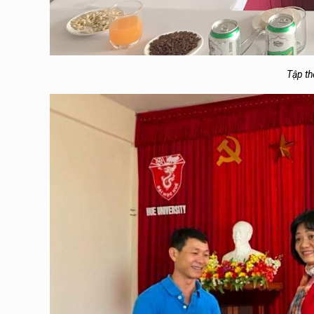
Tập t