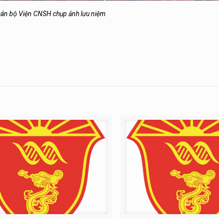
cán bộ Viện CNSH chụp ảnh lưu niệm