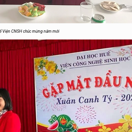
hể Viện CNSH chúc mừng năm mới