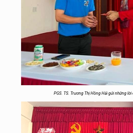
PGS. TS. Trương Thị Hồng Hải gửi những lời 