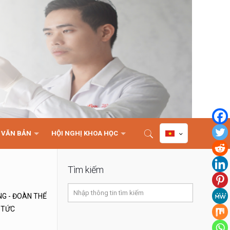
VĂN BẢN
HỘI NGHỊ KHOA HỌC
Tìm kiếm
NG - ĐOÀN THỂ
 TỨC