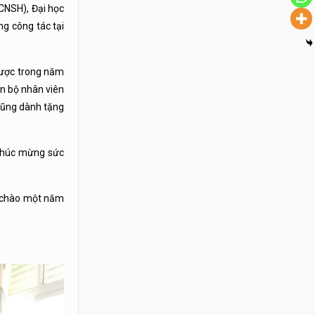
CNSH), Đại học
g công tác tại
được trong năm
n bộ nhân viên
 cũng dành tặng
 chúc mừng sức
ón chào một năm