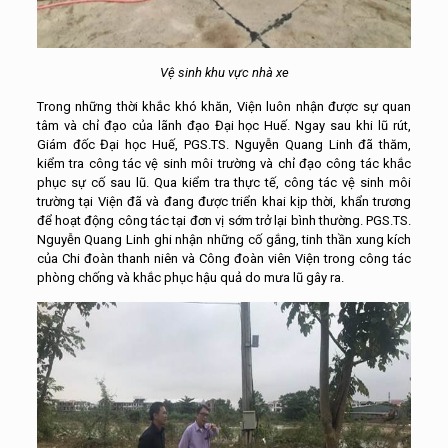
Vệ sinh khu vực nhà xe
Trong những thời khắc khó khăn, Viện luôn nhận được sự quan
tâm và chỉ đạo của lãnh đạo Đại học Huế. Ngay sau khi lũ rút,
Giám đốc Đại học Huế, PGS.TS. Nguyễn Quang Linh đã thăm,
kiểm tra công tác vệ sinh môi trường và chỉ đạo công tác khắc
phục sự cố sau lũ. Qua kiểm tra thực tế, công tác vệ sinh môi
trường tại Viện đã và đang được triển khai kịp thời, khẩn trương
để hoạt động công tác tại đơn vị sớm trở lại bình thường. PGS.TS.
Nguyễn Quang Linh ghi nhận những cố gắng, tinh thần xung kích
của Chi đoàn thanh niên và Công đoàn viên Viện trong công tác
phòng chống và khắc phục hậu quả do mưa lũ gây ra.