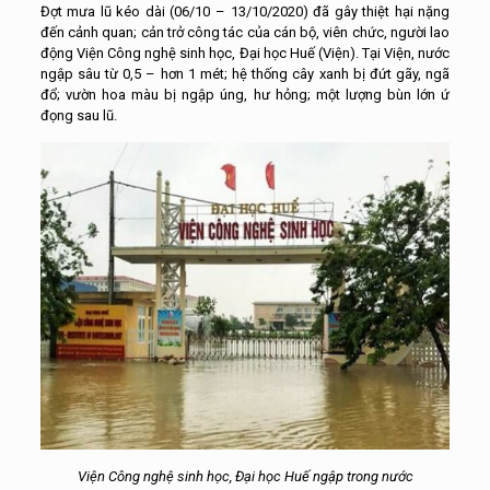
Đợt mưa lũ kéo dài (06/10 – 13/10/2020) đã gây thiệt hại nặng
đến cảnh quan; cản trở công tác của cán bộ, viên chức, người lao
động Viện Công nghệ sinh học, Đại học Huế (Viện). Tại Viện, nước
ngập sâu từ 0,5 – hơn 1 mét; hệ thống cây xanh bị đứt gãy, ngã
đổ; vườn hoa màu bị ngập úng, hư hỏng; một lượng bùn lớn ứ
đọng sau lũ.
Viện Công nghệ sinh học, Đại học Huế ngập trong nước