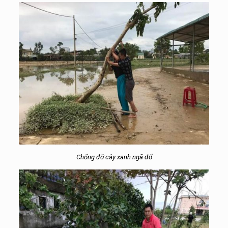
Chống đỡ cây xanh ngã đổ