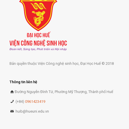
Bản quyền thuộc Viện Công nghệ sinh học, Đại Học Huế © 2018
Thông tin liên hệ
Đường Nguyễn Đình Tứ, Phường Mỹ Thượng, Thành phố Huế
(+84)
0961423419
huib@hueuni.edu.vn