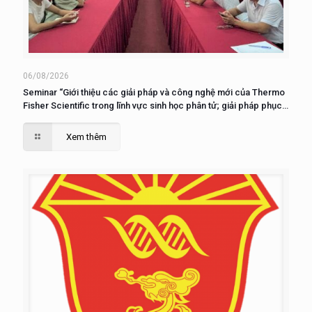
06/08/2026
Seminar “Giới thiệu các giải pháp và công nghệ mới của Thermo
Fisher Scientific trong lĩnh vực sinh học phân tử; giải pháp phục
vụ nuôi cấy, phân tích và nghiên cứu tế tào”
Xem thêm