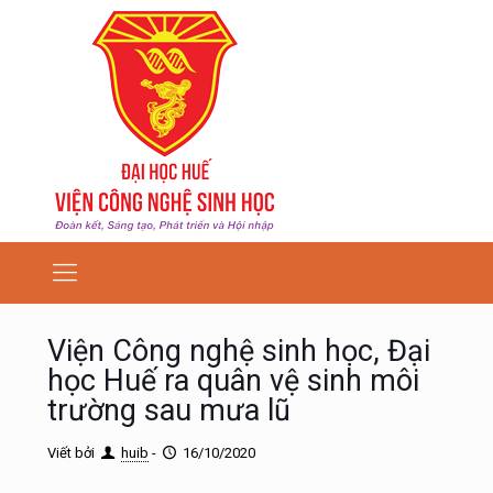
Viện Công nghệ sinh học, Đại
học Huế ra quân vệ sinh môi
trường sau mưa lũ
Viết bởi
huib
-
16/10/2020