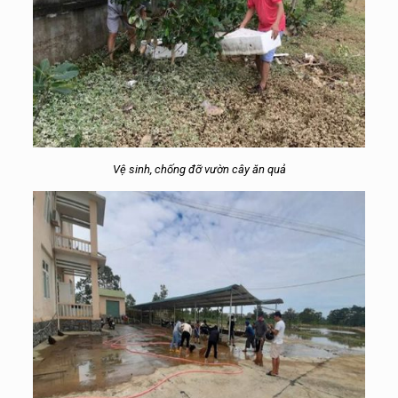
Vệ sinh, chống đỡ vườn cây ăn quả