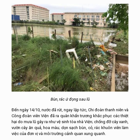
Bùn, rác ứ đọng sau lũ
Đến ngày 14/10, nước đã rút, ngay lập tức, Chi đoàn thanh niên và
Công đoàn viên Viện đã ra quân khẩn trương khắc phục các thiệt
hại do mưa lũ gây ra như vệ sinh tòa nhà Viện; chống đỡ cây xanh,
vườn cây ăn quả, hoa màu; dọn sạch bùn, cỏ, rác khuôn viên làm
việc của đơn vị và môi trường cảnh quan xung quanh.