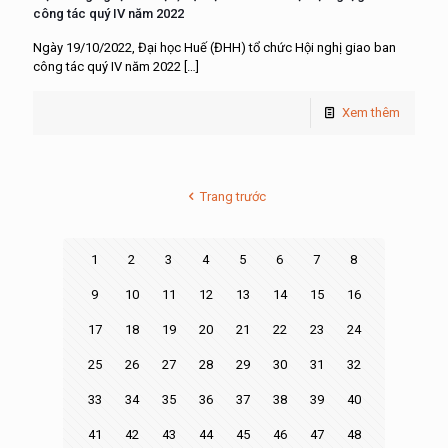
công tác quý IV năm 2022
Ngày 19/10/2022, Đại học Huế (ĐHH) tổ chức Hội nghị giao ban
công tác quý IV năm 2022
[…]
Xem thêm
Trang trước
1
2
3
4
5
6
7
8
9
10
11
12
13
14
15
16
17
18
19
20
21
22
23
24
25
26
27
28
29
30
31
32
33
34
35
36
37
38
39
40
41
42
43
44
45
46
47
48