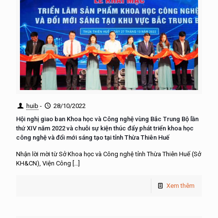
huib
-
28/10/2022
Hội nghị giao ban Khoa học và Công nghệ vùng Bắc Trung Bộ lần
thứ XIV năm 2022 và chuỗi sự kiện thúc đẩy phát triển khoa học
công nghệ và đổi mới sáng tạo tại tỉnh Thừa Thiên Huế
Nhận lời mời từ Sở Khoa học và Công nghệ tỉnh Thừa Thiên Huế (Sở
KH&CN), Viện Công
[…]
Xem thêm