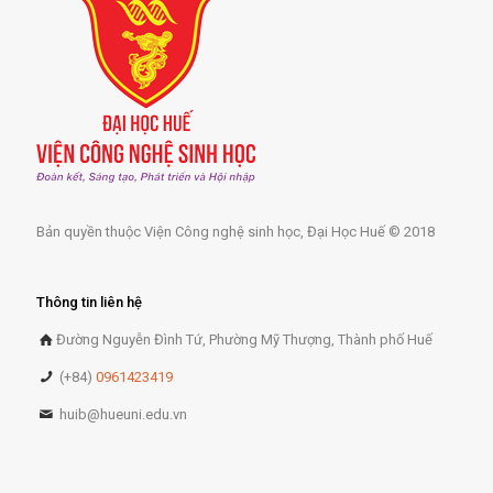
Bản quyền thuộc Viện Công nghệ sinh học, Đại Học Huế © 2018
Thông tin liên hệ
Đường Nguyễn Đình Tứ, Phường Mỹ Thượng, Thành phố Huế
(+84)
0961423419
huib@hueuni.edu.vn