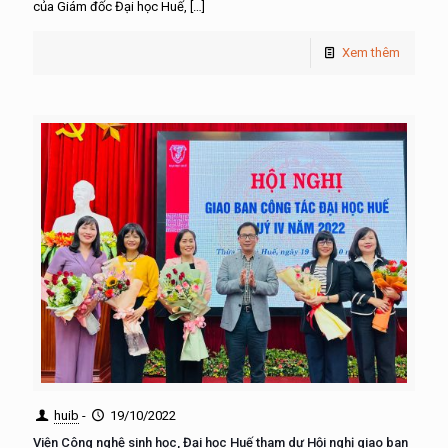
của Giám đốc Đại học Huế,
[…]
Xem thêm
huib
-
19/10/2022
Viện Công nghệ sinh học, Đại học Huế tham dự Hội nghị giao ban