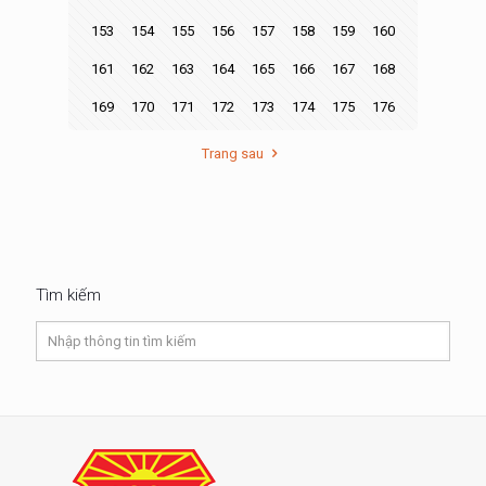
153
154
155
156
157
158
159
160
161
162
163
164
165
166
167
168
169
170
171
172
173
174
175
176
Trang sau
Tìm kiếm