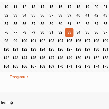
10
11
12
13
14
15
16
17
18
19
20
21
32
33
34
35
36
37
38
39
40
41
42
43
54
55
56
57
58
59
60
61
62
63
64
65
76
77
78
79
80
81
82
83
84
85
86
87
98
99
100
101
102
103
104
105
106
107
108
109
9
120
121
122
123
124
125
126
127
128
129
130
131
1
142
143
144
145
146
147
148
149
150
151
152
153
3
164
165
166
167
168
169
170
171
172
173
174
175
Trang sau
 liên hệ