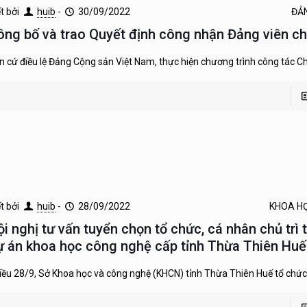
ết bởi
huib
-
30/09/2022
ĐẢ
ông bố và trao Quyết định công nhận Đảng viên ch
n cứ điều lệ Đảng Cộng sản Việt Nam, thực hiện chương trình công tác Ch
ết bởi
huib
-
28/09/2022
KHOA H
ội nghị tư vấn tuyển chọn tổ chức, cá nhân chủ trì 
ự án khoa học công nghệ cấp tỉnh Thừa Thiên Huế
iều 28/9, Sở Khoa học và công nghệ (KHCN) tỉnh Thừa Thiên Huế tổ chức H