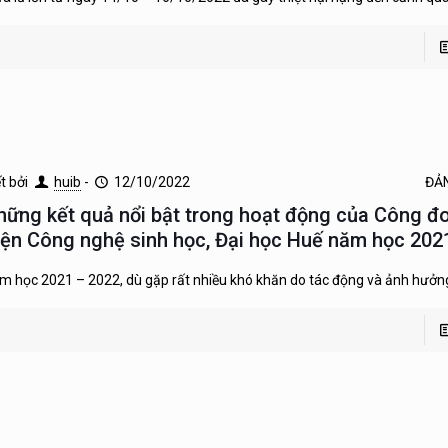
ết bởi
huib
-
12/10/2022
ĐẢ
hững kết quả nổi bật trong hoạt động của Công đ
iện Công nghệ sinh học, Đại học Huế năm học 202
m học 2021 – 2022, dù gặp rất nhiều khó khăn do tác động và ảnh hưởn