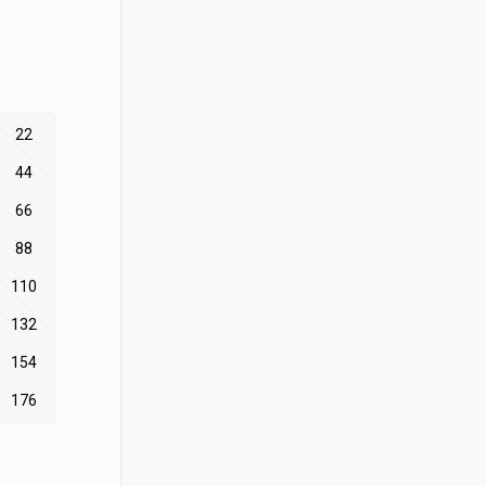
22
44
66
88
110
132
154
176