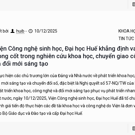
ết bởi
huib
-
10/12/2025
KHOA H
TIN TỨC
iện Công nghệ sinh học, Đại học Huế khẳng định va
òng cốt trong nghiên cứu khoa học, chuyển giao 
à đổi mới sáng tạo
ực hiện các chủ trương lớn của Đảng và Nhà nước về phát triển khoa học
i mới sáng tạo và chuyển đổi số, đặc biệt là Nghị quyết số 57-NQ/TW của 
át triển khoa học, công nghệ và đổi mới sáng tạo phục vụ phát triển nha
t nước, ngày 10/12/2025, Viện Công nghệ sinh học, Đại học Huế đã tổ chứ
nh giá tiến độ thực hiện các đề tài khoa học và công nghệ do Viện là đơn vị
p Bộ Giáo dục và Đào tạo và cấp Đại học Huế.