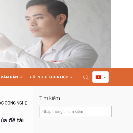
VĂN BẢN
HỘI NGHỊ KHOA HỌC
Tìm kiếm
ỌC CÔNG NGHỆ
ủa đề tài