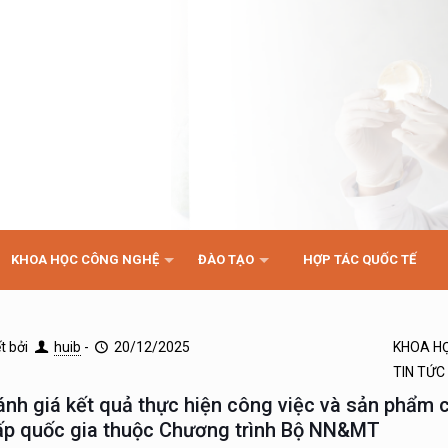
KHOA HỌC CÔNG NGHỆ
ĐÀO TẠO
HỢP TÁC QUỐC TẾ
ết bởi
huib
-
20/12/2025
KHOA H
TIN TỨC
ánh giá kết quả thực hiện công việc và sản phẩm c
ấp quốc gia thuộc Chương trình Bộ NN&MT