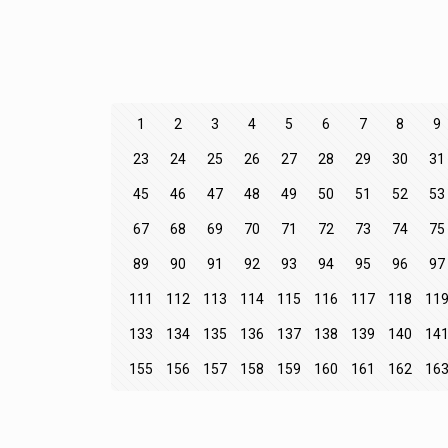
1
2
3
4
5
6
7
8
9
23
24
25
26
27
28
29
30
31
45
46
47
48
49
50
51
52
53
67
68
69
70
71
72
73
74
75
89
90
91
92
93
94
95
96
97
111
112
113
114
115
116
117
118
11
133
134
135
136
137
138
139
140
14
155
156
157
158
159
160
161
162
16