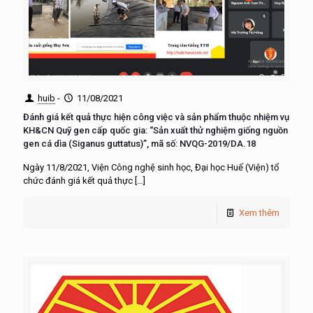
huib
-
11/08/2021
Đánh giá kết quả thực hiện công việc và sản phẩm thuộc nhiệm vụ
KH&CN Quỹ gen cấp quốc gia: “Sản xuất thử nghiệm giống nguồn
gen cá dìa (Siganus guttatus)”, mã số: NVQG-2019/DA.18
Ngày 11/8/2021, Viện Công nghệ sinh học, Đại học Huế (Viện) tổ
chức đánh giá kết quả thực
[…]
Xem thêm