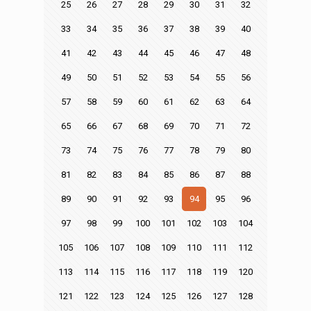
25
26
27
28
29
30
31
32
33
34
35
36
37
38
39
40
41
42
43
44
45
46
47
48
49
50
51
52
53
54
55
56
57
58
59
60
61
62
63
64
65
66
67
68
69
70
71
72
73
74
75
76
77
78
79
80
81
82
83
84
85
86
87
88
89
90
91
92
93
94
95
96
97
98
99
100
101
102
103
104
105
106
107
108
109
110
111
112
113
114
115
116
117
118
119
120
121
122
123
124
125
126
127
128