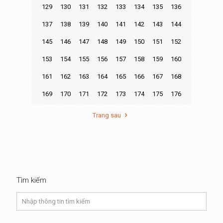
129
130
131
132
133
134
135
136
137
138
139
140
141
142
143
144
145
146
147
148
149
150
151
152
153
154
155
156
157
158
159
160
161
162
163
164
165
166
167
168
169
170
171
172
173
174
175
176
Trang sau
Tìm kiếm