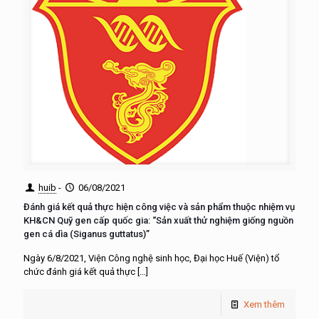
huib
-
06/08/2021
Đánh giá kết quả thực hiện công việc và sản phẩm thuộc nhiệm vụ
KH&CN Quỹ gen cấp quốc gia: “Sản xuất thử nghiệm giống nguồn
gen cá dìa (Siganus guttatus)”
Ngày 6/8/2021, Viện Công nghệ sinh học, Đại học Huế (Viện) tổ
chức đánh giá kết quả thực
[…]
Xem thêm