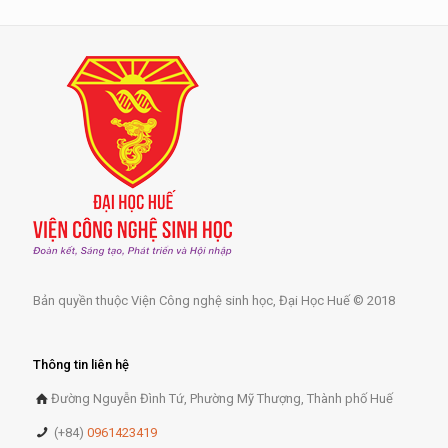
Bản quyền thuộc Viện Công nghệ sinh học, Đại Học Huế © 2018
Thông tin liên hệ
Đường Nguyễn Đình Tứ, Phường Mỹ Thượng, Thành phố Huế
(+84)
0961423419