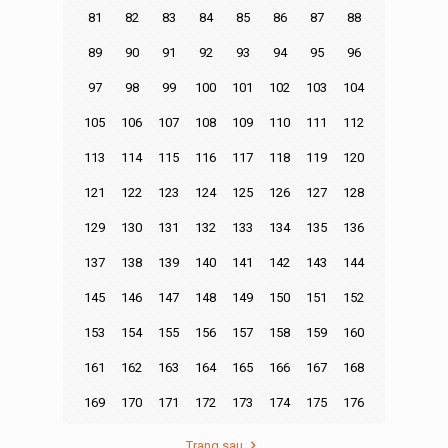
81
82
83
84
85
86
87
88
89
90
91
92
93
94
95
96
97
98
99
100
101
102
103
104
105
106
107
108
109
110
111
112
113
114
115
116
117
118
119
120
121
122
123
124
125
126
127
128
129
130
131
132
133
134
135
136
137
138
139
140
141
142
143
144
145
146
147
148
149
150
151
152
153
154
155
156
157
158
159
160
161
162
163
164
165
166
167
168
169
170
171
172
173
174
175
176
Trang sau