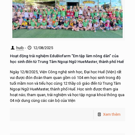
huib
-
12/08/2025
Hoạt động trải nghiệm EduBiofarm “Em tập làm nông dân” của
học sinh đến từ Trung Tâm Ngoại Ngữ HueMaster, thành phố Huế
Ngày 12/8/2025, Viện Công nghệ sinh học, Đại học Huế (Viện) rất
vui được đón đoàn tham quan gồm có 104 em học sinh trong độ
tuổi mầm non và tiểu học cùng 12 thầy cô giáo đến từ Trung Tâm
Ngoại Ngữ HueMaster, thành phố Huế. Học sinh được tham gia
hoạt náo; tham quan, trải nghiệm và học tập ngoại khoá thông qua
04 nội dung cùng các cán bộ của Viện
Xem thêm