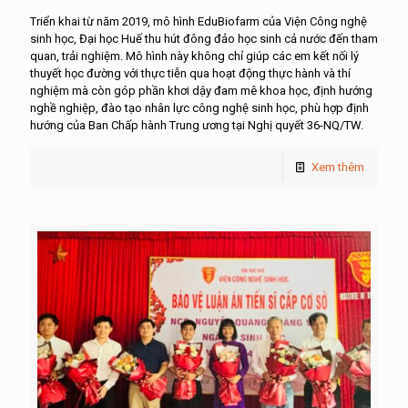
Triển khai từ năm 2019, mô hình EduBiofarm của Viện Công nghệ
sinh học, Đại học Huế thu hút đông đảo học sinh cả nước đến tham
quan, trải nghiệm. Mô hình này không chỉ giúp các em kết nối lý
thuyết học đường với thực tiễn qua hoạt động thực hành và thí
nghiệm mà còn góp phần khơi dậy đam mê khoa học, định hướng
nghề nghiệp, đào tạo nhân lực công nghệ sinh học, phù hợp định
hướng của Ban Chấp hành Trung ương tại Nghị quyết 36-NQ/TW.
Xem thêm