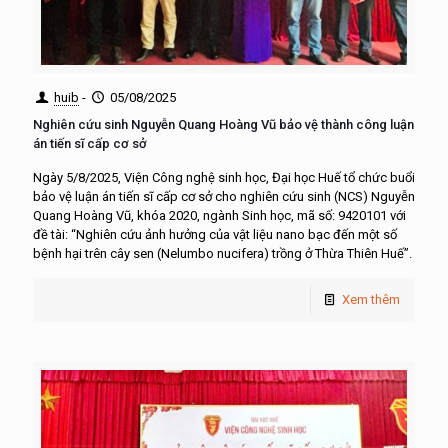
huib
-
05/08/2025
Nghiên cứu sinh Nguyễn Quang Hoàng Vũ bảo vệ thành công luận
án tiến sĩ cấp cơ sở
Ngày 5/8/2025, Viện Công nghệ sinh học, Đại học Huế tổ chức buổi
bảo vệ luận án tiến sĩ cấp cơ sở cho nghiên cứu sinh (NCS) Nguyễn
Quang Hoàng Vũ, khóa 2020, ngành Sinh học, mã số: 9420101 với
đề tài: “Nghiên cứu ảnh hưởng của vật liệu nano bạc đến một số
bệnh hại trên cây sen (Nelumbo nucifera) trồng ở Thừa Thiên Huế”.
Xem thêm