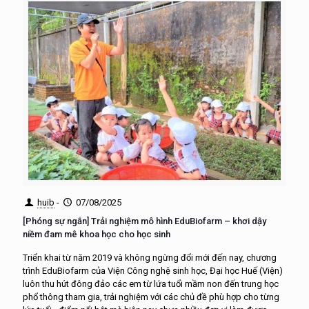
huib
-
07/08/2025
[Phóng sự ngắn] Trải nghiệm mô hình EduBiofarm – khơi dậy
niềm đam mê khoa học cho học sinh
Triển khai từ năm 2019 và không ngừng đổi mới đến nay, chương
trình EduBiofarm của Viện Công nghệ sinh học, Đại học Huế (Viện)
luôn thu hút đông đảo các em từ lứa tuổi mầm non đến trung học
phổ thông tham gia, trải nghiệm với các chủ đề phù hợp cho từng