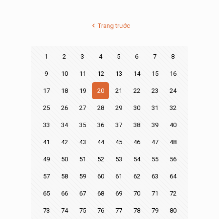
Trang trước
1
2
3
4
5
6
7
8
9
10
11
12
13
14
15
16
17
18
19
20
21
22
23
24
25
26
27
28
29
30
31
32
33
34
35
36
37
38
39
40
41
42
43
44
45
46
47
48
49
50
51
52
53
54
55
56
57
58
59
60
61
62
63
64
65
66
67
68
69
70
71
72
73
74
75
76
77
78
79
80