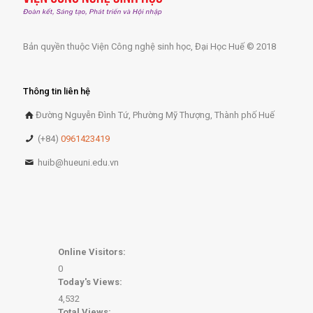
Bản quyền thuộc Viện Công nghệ sinh học, Đại Học Huế © 2018
Thông tin liên hệ
Đường Nguyễn Đình Tứ, Phường Mỹ Thượng, Thành phố Huế
(+84)
0961423419
huib@hueuni.edu.vn
Online Visitors:
0
Today's Views:
4,532
Total Views: