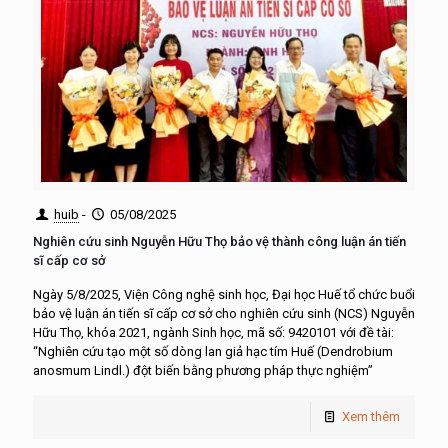
huib
-
05/08/2025
Nghiên cứu sinh Nguyễn Hữu Thọ bảo vệ thành công luận án tiến
sĩ cấp cơ sở
Ngày 5/8/2025, Viện Công nghệ sinh học, Đại học Huế tổ chức buổi
bảo vệ luận án tiến sĩ cấp cơ sở cho nghiên cứu sinh (NCS) Nguyễn
Hữu Thọ, khóa 2021, ngành Sinh học, mã số: 9420101 với đề tài:
“Nghiên cứu tạo một số dòng lan giả hạc tím Huế (Dendrobium
anosmum Lindl.) đột biến bằng phương pháp thực nghiệm”
Xem thêm