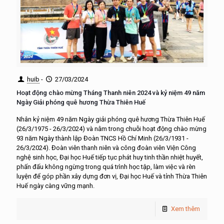
huib
-
27/03/2024
Hoạt động chào mừng Tháng Thanh niên 2024 và kỷ niệm 49 năm
Ngày Giải phóng quê hương Thừa Thiên Huế
Nhân kỷ niệm 49 năm Ngày giải phóng quê hương Thừa Thiên Huế
(26/3/1975 - 26/3/2024) và nằm trong chuỗi hoạt động chào mừng
93 năm Ngày thành lập Đoàn TNCS Hồ Chí Minh (26/3/1931 -
26/3/2024). Đoàn viên thanh niên và công đoàn viên Viện Công
nghệ sinh học, Đại học Huế tiếp tục phát huy tinh thần nhiệt huyết,
phấn đấu không ngừng trong quá trình học tập, làm việc và rèn
luyện để góp phần xây dựng đơn vị, Đại học Huế và tỉnh Thừa Thiên
Huế ngày càng vững mạnh.
Xem thêm