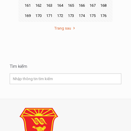
161
162
163
164
165
166
167
168
169
170
171
172
173
174
175
176
Trang sau
Tìm kiếm