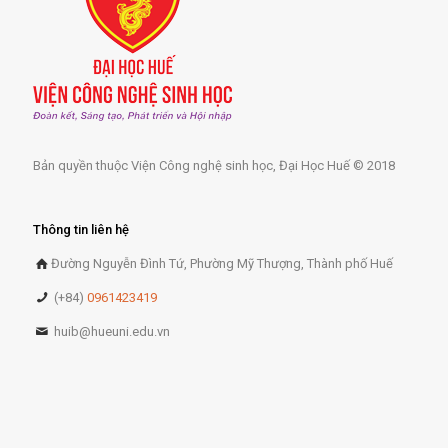
Bản quyền thuộc Viện Công nghệ sinh học, Đại Học Huế © 2018
Thông tin liên hệ
Đường Nguyễn Đình Tứ, Phường Mỹ Thượng, Thành phố Huế
(+84)
0961423419
huib@hueuni.edu.vn