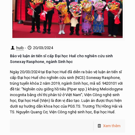
huib
-
20/03/2024
Bảo vệ luận án tiến sĩ cấp Đại học Huế cho nghiên cứu sinh
Sonexay Rasphone, ngành Sinh học
Ngày 20/03/2024 tại Đại học Huế đã diễn ra bảo vệ luận án tiến sĩ
cấp Đại học Huế cho nghiên cứu sinh (NCS) Sonexay Rasphone,
trúng tuyển khóa 2 năm 2019, ngành Sinh học, mã số: 9420101 với
đề tài: “Nghiên cứu giống hồ tiêu (Piper spp.) kháng Meloidogyne
incognita bằng chỉ thị phân tử ở Việt Nam”; Viện Công nghệ sinh
học, Đại học Huế (Viện) là đơn vị đào tạo. Luận án được thực hiện
dưới sự hướng dẫn khoa học của PGS.TS. Trương Thị Hồng Hải và
TS. Nguyễn Quang Cơ, Viện Công nghệ sinh học, Đại học Huế.
Xem thêm