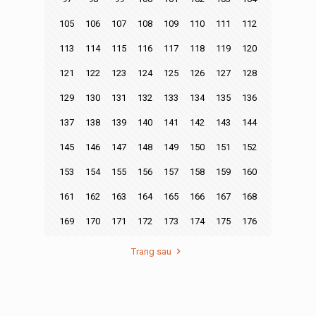
105
106
107
108
109
110
111
112
113
114
115
116
117
118
119
120
121
122
123
124
125
126
127
128
129
130
131
132
133
134
135
136
137
138
139
140
141
142
143
144
145
146
147
148
149
150
151
152
153
154
155
156
157
158
159
160
161
162
163
164
165
166
167
168
169
170
171
172
173
174
175
176
Trang sau