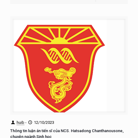
huib
-
12/10/2023
Thông tin luận án tiến sĩ của NCS. Hatsadong Chanthanousone,
chuyên ngành Sinh học