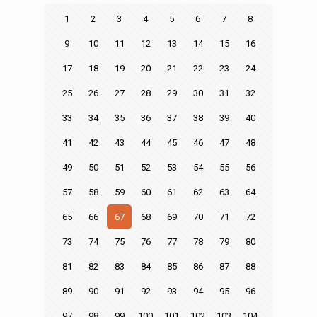
1
2
3
4
5
6
7
8
9
10
11
12
13
14
15
16
17
18
19
20
21
22
23
24
25
26
27
28
29
30
31
32
33
34
35
36
37
38
39
40
41
42
43
44
45
46
47
48
49
50
51
52
53
54
55
56
57
58
59
60
61
62
63
64
65
66
67
68
69
70
71
72
73
74
75
76
77
78
79
80
81
82
83
84
85
86
87
88
89
90
91
92
93
94
95
96
97
98
99
100
101
102
103
104