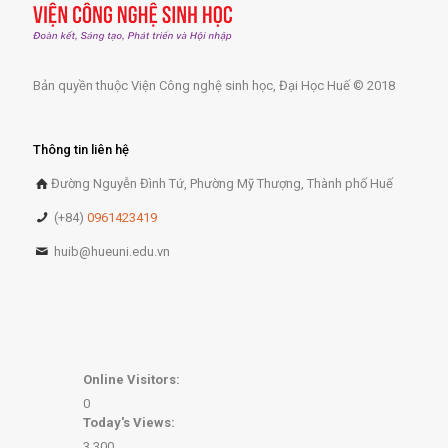
Bản quyền thuộc Viện Công nghệ sinh học, Đại Học Huế © 2018
Thông tin liên hệ
Đường Nguyễn Đình Tứ, Phường Mỹ Thượng, Thành phố Huế
(+84)
0961423419
huib@hueuni.edu.vn
Online Visitors:
0
Today's Views:
3,300