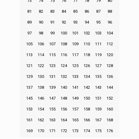
73
74
75
76
77
78
79
80
81
82
83
84
85
86
87
88
89
90
91
92
93
94
95
96
97
98
99
100
101
102
103
104
105
106
107
108
109
110
111
112
113
114
115
116
117
118
119
120
121
122
123
124
125
126
127
128
129
130
131
132
133
134
135
136
137
138
139
140
141
142
143
144
145
146
147
148
149
150
151
152
153
154
155
156
157
158
159
160
161
162
163
164
165
166
167
168
169
170
171
172
173
174
175
176