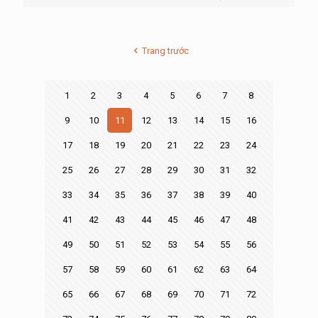
Trang trước
1
2
3
4
5
6
7
8
9
10
11
12
13
14
15
16
17
18
19
20
21
22
23
24
25
26
27
28
29
30
31
32
33
34
35
36
37
38
39
40
41
42
43
44
45
46
47
48
49
50
51
52
53
54
55
56
57
58
59
60
61
62
63
64
65
66
67
68
69
70
71
72