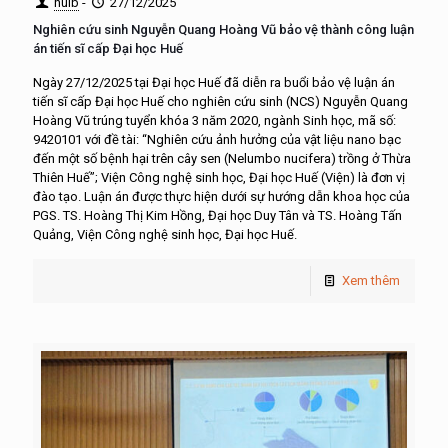
huib
-
27/12/2025
Nghiên cứu sinh Nguyễn Quang Hoàng Vũ bảo vệ thành công luận
án tiến sĩ cấp Đại học Huế
Ngày 27/12/2025 tại Đại học Huế đã diễn ra buổi bảo vệ luận án
tiến sĩ cấp Đại học Huế cho nghiên cứu sinh (NCS) Nguyễn Quang
Hoàng Vũ trúng tuyển khóa 3 năm 2020, ngành Sinh học, mã số:
9420101 với đề tài: “Nghiên cứu ảnh hưởng của vật liệu nano bạc
đến một số bệnh hại trên cây sen (Nelumbo nucifera) trồng ở Thừa
Thiên Huế”; Viện Công nghệ sinh học, Đại học Huế (Viện) là đơn vị
đào tạo. Luận án được thực hiện dưới sự hướng dẫn khoa học của
PGS. TS. Hoàng Thị Kim Hồng, Đại học Duy Tân và TS. Hoàng Tấn
Quảng, Viện Công nghệ sinh học, Đại học Huế.
Xem thêm