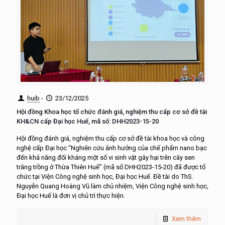
huib
-
23/12/2025
Hội đồng Khoa học tổ chức đánh giá, nghiệm thu cấp cơ sở đề tài
KH&CN cấp Đại học Huế, mã số: DHH2023-15-20
Hội đồng đánh giá, nghiệm thu cấp cơ sở đề tài khoa học và công
nghệ cấp Đại học “Nghiên cứu ảnh hưởng của chế phẩm nano bạc
đến khả năng đối kháng một số vi sinh vật gây hại trên cây sen
trắng trồng ở Thừa Thiên Huế” (mã số DHH2023-15-20) đã được tổ
chức tại Viện Công nghệ sinh học, Đại học Huế. Đề tài do ThS.
Nguyễn Quang Hoàng Vũ làm chủ nhiệm, Viện Công nghệ sinh học,
Đại học Huế là đơn vị chủ trì thực hiện.
Xem thêm