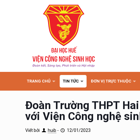
TRANG CHỦ
TIN TỨC
ĐƠN VỊ TRỰC THUỘC
Đoàn Trường THPT Hai 
với Viện Công nghệ sin
Viết bởi
huib
-
12/01/2023