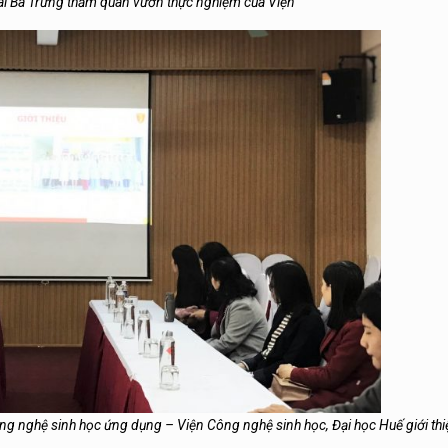
 Bà Trưng thăm quan vườn thực nghiệm của Viện
g nghệ sinh học ứng dụng – Viện Công nghệ sinh học, Đại học Huế giới thi