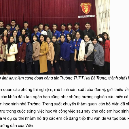
p ảnh lưu niệm cùng đoàn công tác Trường THPT Hai Bà Trưng, thành phố 
m quan các phòng thí nghiệm, mô hình sản xuất của đơn vị, giới thiệu v
g các khóa đào tạo ngắn hạn cũng như những hướng nghiên cứu hiện có
em học sinh nhà Trường. Trong suốt chuyến thăm quan, cán bộ Viện đã n
trợ trong cuộc sống, việc học và công việc sau này cho các em học sinh
ra ví dụ cụ thể nhằm hỗ trợ các em dễ dàng tiếp thu vấn đề và tạo bầu 
hướng dẫn của Viện.