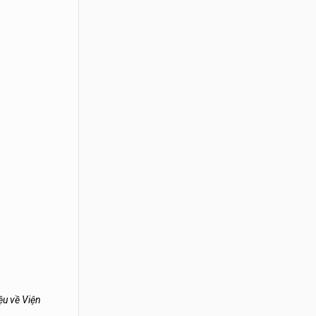
ệu về Viện