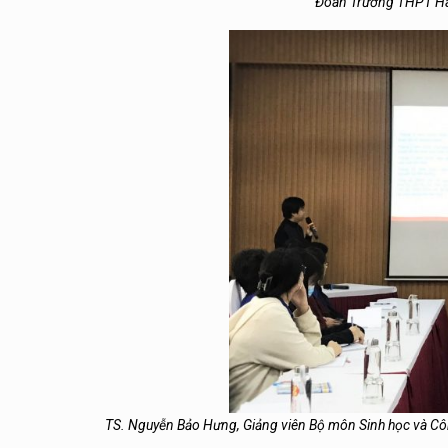
Đoàn Trường THPT Hai
TS. Nguyễn Bảo Hưng, Giảng viên Bộ môn Sinh học và Côn