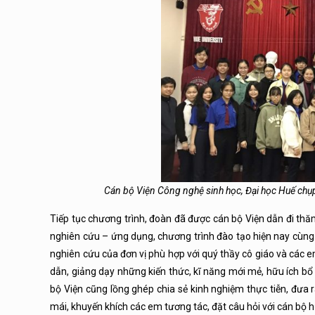
Cán bộ Viện Công nghệ sinh học, Đại học Huế chụ
Tiếp tục chương trình, đoàn đã được cán bộ Viện dẫn đi thă
nghiên cứu – ứng dụng, chương trình đào tạo hiện nay cùn
nghiên cứu của đơn vị phù hợp với quý thầy cô giáo và các 
dẫn, giảng dạy những kiến thức, kĩ năng mới mẻ, hữu ích bổ 
bộ Viện cũng lồng ghép chia sẻ kinh nghiệm thực tiễn, đưa 
mái, khuyến khích các em tương tác, đặt câu hỏi với cán bộ 