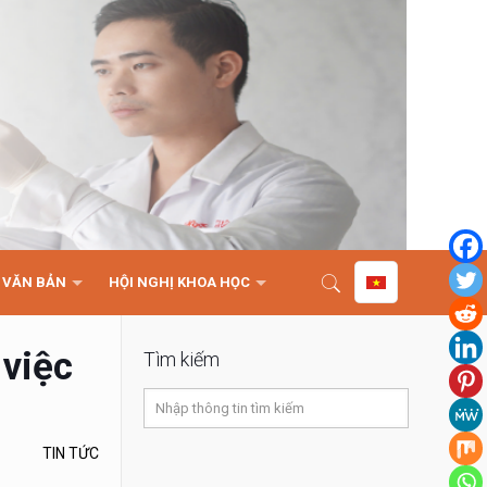
VĂN BẢN
HỘI NGHỊ KHOA HỌC
việc
Tìm kiếm
TIN TỨC