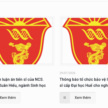
6
29/07/2026
n luận án tiến sĩ của NCS.
Thông báo tổ chức bảo vệ l
uân Hiếu, ngành Sinh học
sĩ cấp Đại học Huế cho ngh
Nguyễn Xuân Hiếu
Xem thêm
Xem thêm