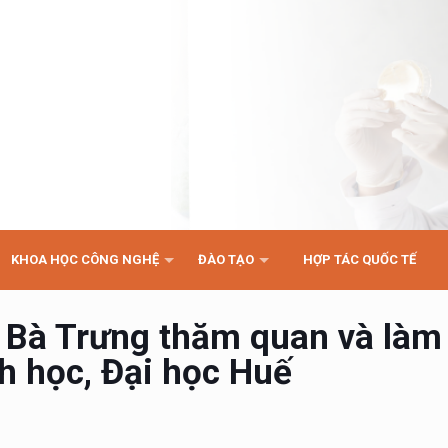
KHOA HỌC CÔNG NGHỆ
ĐÀO TẠO
HỢP TÁC QUỐC TẾ
Bà Trưng thăm quan và làm 
h học, Đại học Huế