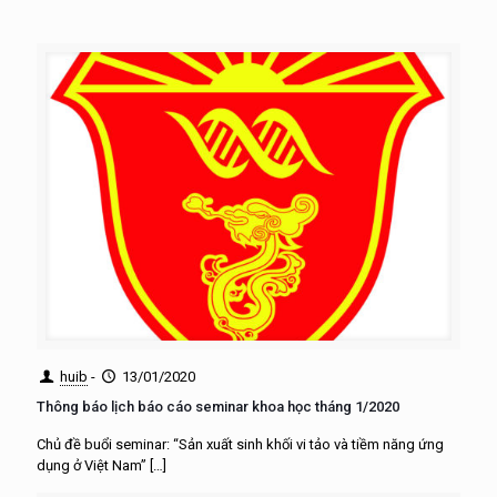
huib
-
13/01/2020
Thông báo lịch báo cáo seminar khoa học tháng 1/2020
Chủ đề buổi seminar: “Sản xuất sinh khối vi tảo và tiềm năng ứng
dụng ở Việt Nam”
[…]