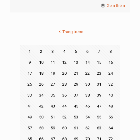
Xem thêm
Trang trước
1
2
3
4
5
6
7
8
9
10
11
12
13
14
15
16
17
18
19
20
21
22
23
24
25
26
27
28
29
30
31
32
33
34
35
36
37
38
39
40
41
42
43
44
45
46
47
48
49
50
51
52
53
54
55
56
57
58
59
60
61
62
63
64
65
66
67
68
69
70
71
72