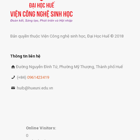
Bản quyền thuộc Viện Công nghệ sinh học, Đại Học Huế © 2018
Thông tin liên hệ
Đường Nguyễn Đình Tứ, Phường Mỹ Thượng, Thành phố Huế
(+84)
0961423419
huib@hueuni.edu.vn
Online Visitors:
0