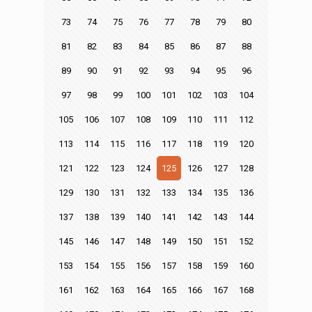
73
74
75
76
77
78
79
80
81
82
83
84
85
86
87
88
89
90
91
92
93
94
95
96
97
98
99
100
101
102
103
104
105
106
107
108
109
110
111
112
113
114
115
116
117
118
119
120
121
122
123
124
125
126
127
128
129
130
131
132
133
134
135
136
137
138
139
140
141
142
143
144
145
146
147
148
149
150
151
152
153
154
155
156
157
158
159
160
161
162
163
164
165
166
167
168