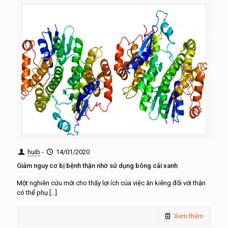
huib
-
14/01/2020
Giảm nguy cơ bị bệnh thận nhờ sử dụng bông cải xanh
Một nghiên cứu mới cho thấy lợi ích của việc ăn kiêng đối với thận
có thể phụ
[…]
Xem thêm