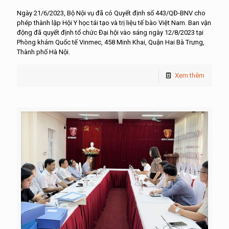
Ngày 21/6/2023, Bộ Nội vụ đã có Quyết định số 443/QĐ-BNV cho
phép thành lập Hội Y học tái tạo và trị liệu tế bào Việt Nam. Ban vận
động đã quyết định tổ chức Đại hội vào sáng ngày 12/8/2023 tại
Phòng khám Quốc tế Vinmec, 458 Minh Khai, Quận Hai Bà Trưng,
Thành phố Hà Nội.
Xem thêm