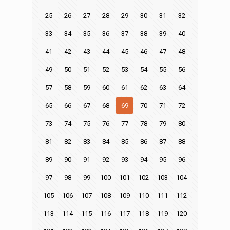
25
26
27
28
29
30
31
32
33
34
35
36
37
38
39
40
41
42
43
44
45
46
47
48
49
50
51
52
53
54
55
56
57
58
59
60
61
62
63
64
65
66
67
68
69
70
71
72
73
74
75
76
77
78
79
80
81
82
83
84
85
86
87
88
89
90
91
92
93
94
95
96
97
98
99
100
101
102
103
104
105
106
107
108
109
110
111
112
113
114
115
116
117
118
119
120