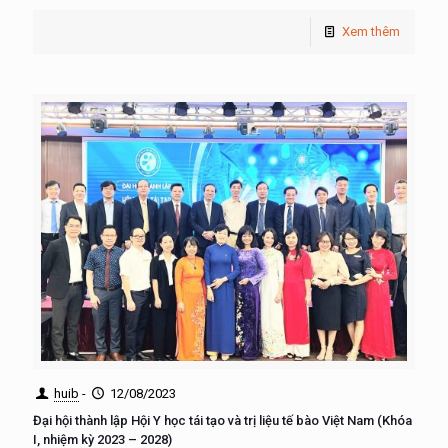
Xem thêm
huib
-
12/08/2023
Đại hội thành lập Hội Y học tái tạo và trị liệu tế bào Việt Nam (Khóa
I, nhiệm kỳ 2023 – 2028)