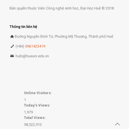
Bản quyền thuộc Viện Công nghệ sinh học, Đại Học Huế © 2018
Thông tin liên hệ
Đường Nguyễn Đình Tứ, Phường Mỹ Thượng, Thành phố Huế
(+84)
0961423419
huib@hueuni.edu.vn
Online Visitors:
1
Today's Views:
1,979
Total Views:
58,522,913