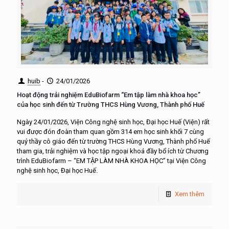
huib
-
24/01/2026
Hoạt động trải nghiệm EduBiofarm “Em tập làm nhà khoa học”
của học sinh đến từ Trường THCS Hùng Vương, Thành phố Huế
Ngày 24/01/2026, Viện Công nghệ sinh học, Đại học Huế (Viện) rất
vui được đón đoàn tham quan gồm 314 em học sinh khối 7 cùng
quý thầy cô giáo đến từ trường THCS Hùng Vương, Thành phố Huế
tham gia, trải nghiệm và học tập ngoại khoá đầy bổ ích từ Chương
trình EduBiofarm – “EM TẬP LÀM NHÀ KHOA HỌC” tại Viện Công
nghệ sinh học, Đại học Huế.
Xem thêm