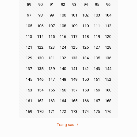
89
90
91
92
93
94
95
96
97
98
99
100
101
102
103
104
105
106
107
108
109
110
111
112
113
114
115
116
117
118
119
120
121
122
123
124
125
126
127
128
129
130
131
132
133
134
135
136
137
138
139
140
141
142
143
144
145
146
147
148
149
150
151
152
153
154
155
156
157
158
159
160
161
162
163
164
165
166
167
168
169
170
171
172
173
174
175
176
Trang sau