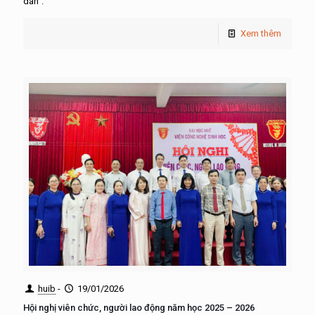
dân”.
Xem thêm
huib
-
19/01/2026
Hội nghị viên chức, người lao động năm học 2025 – 2026