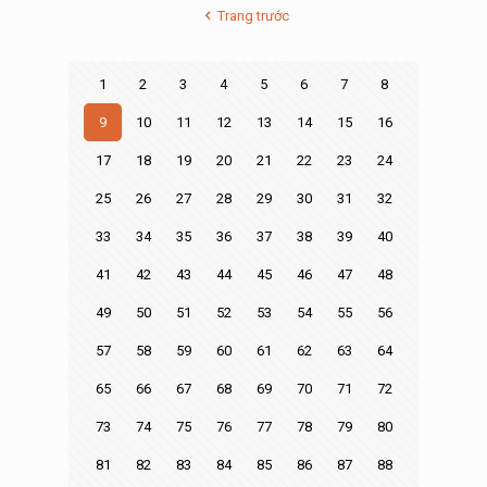
Trang trước
1
2
3
4
5
6
7
8
9
10
11
12
13
14
15
16
17
18
19
20
21
22
23
24
25
26
27
28
29
30
31
32
33
34
35
36
37
38
39
40
41
42
43
44
45
46
47
48
49
50
51
52
53
54
55
56
57
58
59
60
61
62
63
64
65
66
67
68
69
70
71
72
73
74
75
76
77
78
79
80
81
82
83
84
85
86
87
88