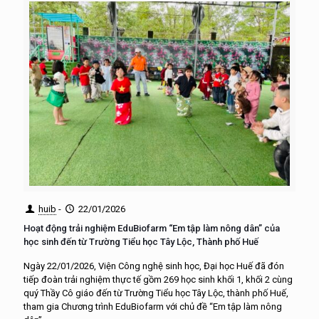
huib
-
22/01/2026
Hoạt động trải nghiệm EduBiofarm “Em tập làm nông dân” của
học sinh đến từ Trường Tiểu học Tây Lộc, Thành phố Huế
Ngày 22/01/2026, Viện Công nghệ sinh học, Đại học Huế đã đón
tiếp đoàn trải nghiệm thực tế gồm 269 học sinh khối 1, khối 2 cùng
quý Thầy Cô giáo đến từ Trường Tiểu học Tây Lộc, thành phố Huế,
tham gia Chương trình EduBiofarm với chủ đề “Em tập làm nông