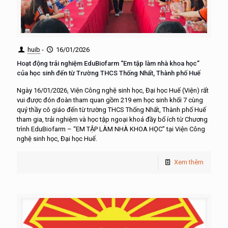
huib
-
16/01/2026
Hoạt động trải nghiệm EduBiofarm “Em tập làm nhà khoa học”
của học sinh đến từ Trường THCS Thống Nhất, Thành phố Huế
Ngày 16/01/2026, Viện Công nghệ sinh học, Đại học Huế (Viện) rất
vui được đón đoàn tham quan gồm 219 em học sinh khối 7 cùng
quý thầy cô giáo đến từ trường THCS Thống Nhất, Thành phố Huế
tham gia, trải nghiệm và học tập ngoại khoá đầy bổ ích từ Chương
trình EduBiofarm – “EM TẬP LÀM NHÀ KHOA HỌC” tại Viện Công
nghệ sinh học, Đại học Huế.
Xem thêm