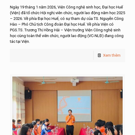
Ngày 19 tháng 1 năm 2026, Viện Công nghệ sinh học, Đại học Huế
(Viện) đã tổ chức Hội nghị viên chức, người lao động năm học 2025
– 2026. Về phía Đại học Huế, có sự tham dự của TS. Nguyễn Công
Hào – Phó Chủ tịch Công đoàn Đại học Huế. Về phía Viện có
PGS.TS. Trương Thị Hồng Hải – Viện trưởng Viện Công nghệ sinh
học cùng toàn thể viên chức, người lao động (VC-NLĐ) đang công
tác tại Viện.
Xem thêm