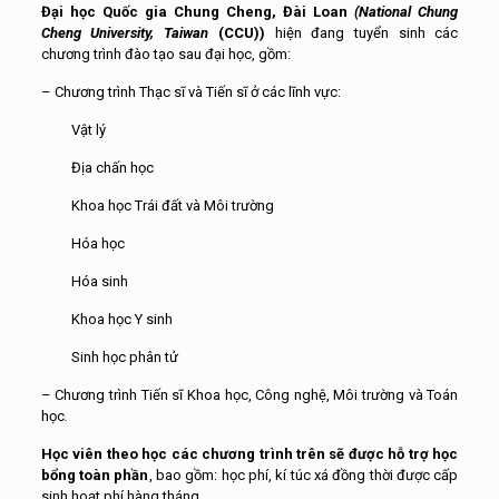
Đại học Quốc gia Chung Cheng, Đài Loan
(National Chung
Cheng University, Taiwan
(CCU))
hiện đang tuyển sinh các
chương trình đào tạo sau đại học, gồm:
– Chương trình Thạc sĩ và Tiến sĩ ở các lĩnh vực:
Vật lý
Địa chấn học
Khoa học Trái đất và Môi trường
Hóa học
Hóa sinh
Khoa học Y sinh
Sinh học phân tử
– Chương trình Tiến sĩ Khoa học, Công nghệ, Môi trường và Toán
học
.
Học viên theo học các chương trình trên sẽ được hỗ trợ học
bổng toàn phần
, bao gồm: học phí, kí túc xá đồng thời được cấp
sinh hoạt phí hàng tháng.