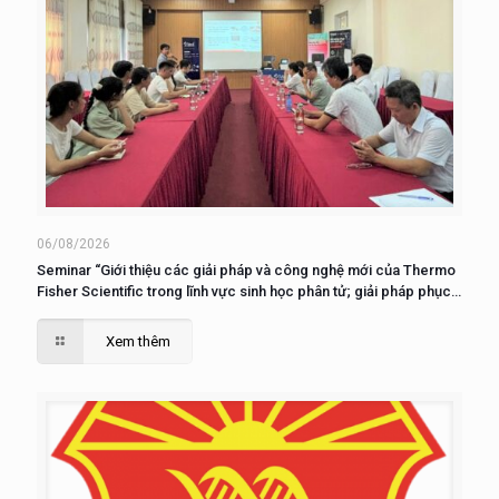
06/08/2026
Seminar “Giới thiệu các giải pháp và công nghệ mới của Thermo
Fisher Scientific trong lĩnh vực sinh học phân tử; giải pháp phục
vụ nuôi cấy, phân tích và nghiên cứu tế tào”
Xem thêm