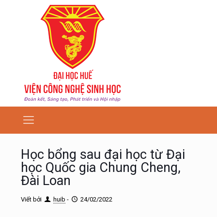
Học bổng sau đại học từ Đại
học Quốc gia Chung Cheng,
Đài Loan
Viết bởi
huib
-
24/02/2022