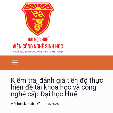
Kiểm tra, đánh giá tiến độ thực
hiện đề tài khoa học và công
nghệ cấp Đại học Huế
Viết bởi
huib
-
13/03/2025