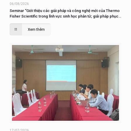
06/08/2026
Seminar “Giới thiệu các giải pháp và công nghệ mới của Thermo
Fisher Scientific trong lĩnh vực sinh học phân tử; giải pháp phục
vụ nuôi cấy, phân tích và nghiên cứu tế tào”
Xem thêm
17/07/2026