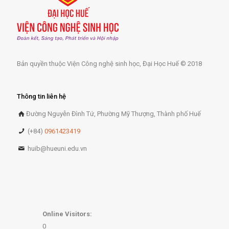
Bản quyền thuộc Viện Công nghệ sinh học, Đại Học Huế © 2018
Thông tin liên hệ
Đường Nguyễn Đình Tứ, Phường Mỹ Thượng, Thành phố Huế
(+84)
0961423419
huib@hueuni.edu.vn
Online Visitors:
0