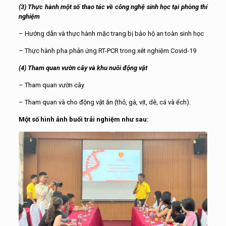
(3) Thực hành một số thao tác về công nghệ sinh học tại phòng thí
nghiệm
– Hướng dẫn và thực hành mặc trang bị bảo hộ an toàn sinh học
– Thực hành pha phản ứng RT-PCR trong xét nghiệm Covid-19
(4) Tham quan vườn cây và khu nuôi động vật
– Tham quan vườn cây
– Tham quan và cho động vật ăn (thỏ, gà, vịt, dê, cá và ếch).
Một số hình ảnh buổi trải nghiệm như sau: