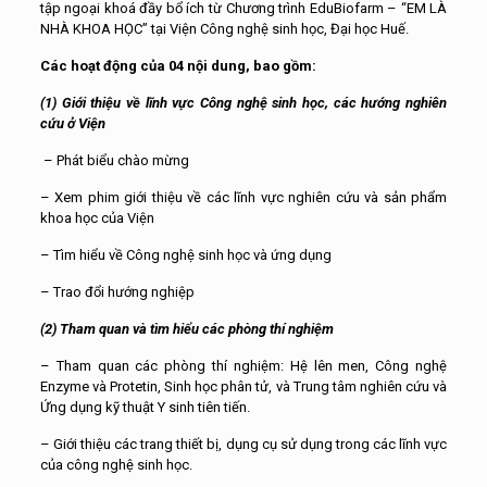
tập ngoại khoá đầy bổ ích từ Chương trình EduBiofarm – “EM LÀ
NHÀ KHOA HỌC” tại Viện Công nghệ sinh học, Đại học Huế.
Các hoạt động của 04 nội dung, bao gồm:
(1) Giới thiệu về lĩnh vực Công nghệ sinh học, các hướng nghiên
cứu ở Viện
– Phát biểu chào mừng
– Xem phim giới thiệu về các lĩnh vực nghiên cứu và sản phẩm
khoa học của Viện
– Tìm hiểu về Công nghệ sinh học và ứng dụng
– Trao đổi hướng nghiệp
(2) Tham quan và tìm hiểu các phòng thí nghiệm
– Tham quan các phòng thí nghiệm: Hệ lên men, Công nghệ
Enzyme và Protetin, Sinh học phân tử, và Trung tâm nghiên cứu và
Ứng dụng kỹ thuật Y sinh tiên tiến.
– Giới thiệu các trang thiết bị, dụng cụ sử dụng trong các lĩnh vực
của công nghệ sinh học.