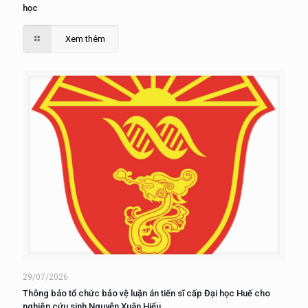
học
Xem thêm
29/07/2026
Thông báo tổ chức bảo vệ luận án tiến sĩ cấp Đại học Huế cho
nghiên cứu sinh Nguyễn Xuân Hiếu