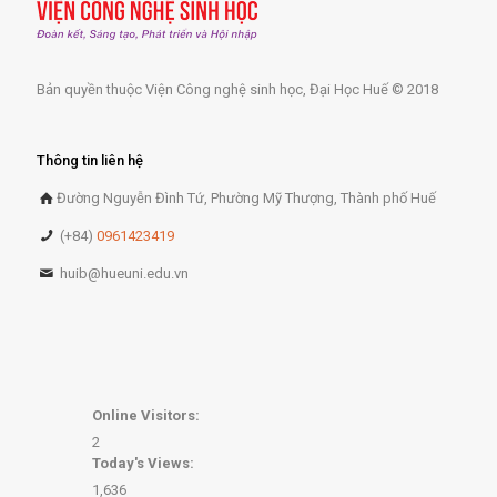
Bản quyền thuộc Viện Công nghệ sinh học, Đại Học Huế © 2018
Thông tin liên hệ
Đường Nguyễn Đình Tứ, Phường Mỹ Thượng, Thành phố Huế
(+84)
0961423419
huib@hueuni.edu.vn
Online Visitors:
2
Today's Views:
1,636