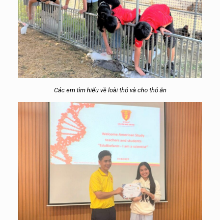
Các em tìm hiểu về loài thỏ và cho thỏ ăn