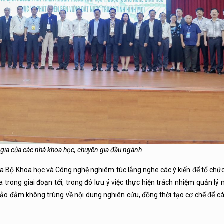
 gia của các nhà khoa học, chuyên gia đầu ngành
 Bộ Khoa học và Công nghệ nghiêm túc lắng nghe các ý kiến để tổ chức 
trong giai đoạn tới, trong đó lưu ý việc thực hiện trách nhiệm quản lý
bảo đảm không trùng về nội dung nghiên cứu, đồng thời tạo cơ chế để c