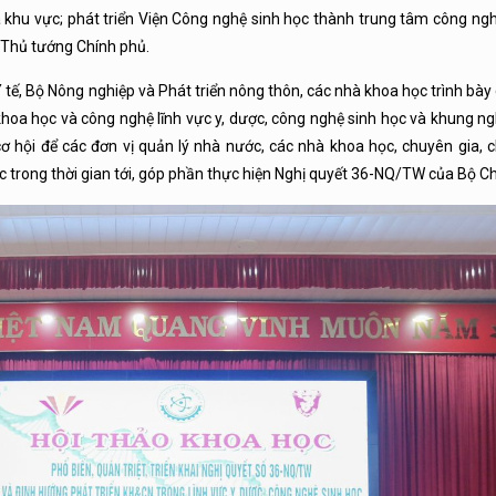
và khu vực; phát triển Viện Công nghệ sinh học thành trung tâm công ng
 Thủ tướng Chính phủ.
Y tế, Bộ Nông nghiệp và Phát triển nông thôn, các nhà khoa học trình bày
khoa học và công nghệ lĩnh vực y, dược, công nghệ sinh học và khung n
ơ hội để các đơn vị quản lý nhà nước, các nhà khoa học, chuyên gia, c
trong thời gian tới, góp phần thực hiện Nghị quyết 36-NQ/TW của Bộ Chí