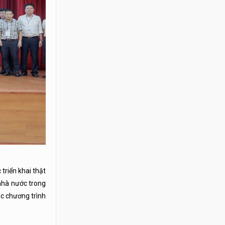
triển khai thật
 nhà nước trong
ác chương trình