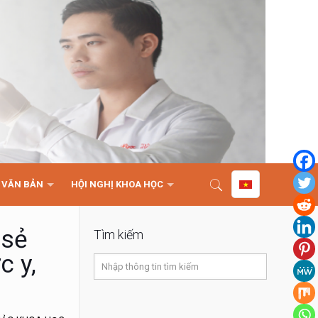
VĂN BẢN
HỘI NGHỊ KHOA HỌC
 sẻ
Tìm kiếm
c y,