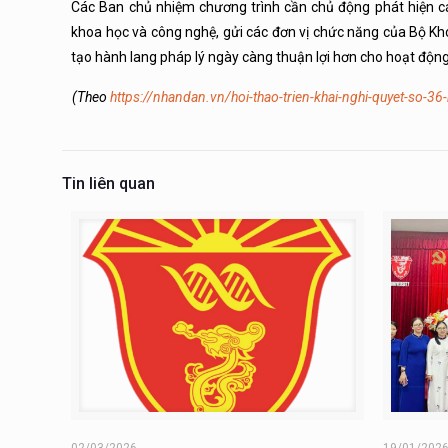
Các Ban chủ nhiệm chương trình cần chủ động phát hiện các
khoa học và công nghệ, gửi các đơn vị chức năng của Bộ Kh
tạo hành lang pháp lý ngày càng thuận lợi hơn cho hoạt động
(Theo
https://nhandan.vn/hoi-thao-trien-khai-nghi-quyet-so-3
Tin liên quan
02/03/2026
19/01/202