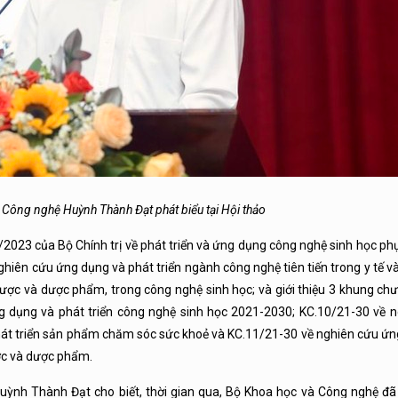
 Công nghệ Huỳnh Thành Đạt phát biểu tại Hội thảo
023 của Bộ Chính trị về phát triển và ứng dụng công nghệ sinh học phụ
hiên cứu ứng dụng và phát triển ngành công nghệ tiên tiến trong y tế và
ợc và dược phẩm, trong công nghệ sinh học; và giới thiệu 3 khung chư
g dụng và phát triển công nghệ sinh học 2021-2030; KC.10/21-30 về 
 phát triển sản phẩm chăm sóc sức khoẻ và KC.11/21-30 về nghiên cứu ứ
ược và dược phẩm.
uỳnh Thành Đạt cho biết, thời gian qua, Bộ Khoa học và Công nghệ đã 