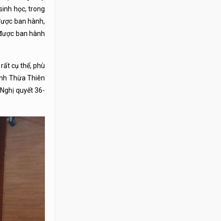
sinh học, trong
được ban hành,
 được ban hành
rất cụ thể, phù
tỉnh Thừa Thiên
 Nghị quyết 36-