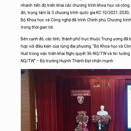
nhanh tiến độ triển khai các chương trình khoa học và côn
đó, trọng tâm là 3 chương trình quốc gia KC.10/2021-203
Bộ Khoa học và Công nghệ đã trình Chính phủ Chương trình
trong thời gian tới.
Bên cạnh đó, các tỉnh, thành phố trực thuộc Trung ương đã ba
hợp với điều kiện của từng địa phương. “Bộ Khoa học và Côn
Huế trong việc triển khai Nghị quyết 36-NQ/TW và tin tưởng r
NQ/TW” – Bộ trưởng Huỳnh Thành Đạt nhấn mạnh.