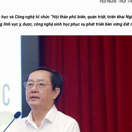
HỘI NGHỊ - HỘI 
học và Công nghệ tổ chức “Hội thảo phổ biến, quán triệt, triển khai Ng
 lĩnh vực y, dược, công nghệ sinh học phục vụ phát triển bền vững đất 