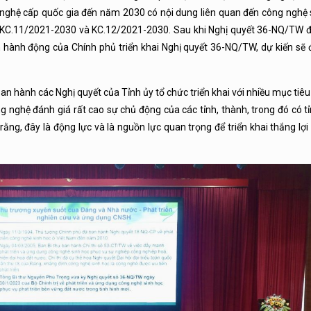
g nghệ cấp quốc gia đến năm 2030 có nội dung liên quan đến công nghệ 
0; KC.11/2021-2030 và KC.12/2021-2030. Sau khi Nghị quyết 36-NQ/TW 
 hành động của Chính phủ triển khai Nghị quyết 36-NQ/TW, dự kiến sẽ
n hành các Nghị quyết của Tỉnh ủy tổ chức triển khai với nhiều mục tiêu 
g nghệ đánh giá rất cao sự chủ động của các tỉnh, thành, trong đó có 
ằng, đây là động lực và là nguồn lực quan trọng để triển khai thắng lợi