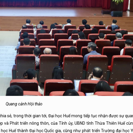
Quang cảnh Hội thảo
ia sẻ, trong thời gian tới, Đại học Huế mong tiếp tục nhận được sự qua
p và Phát triển nông thôn, của Tỉnh ủy, UBND tỉnh Thừa Thiên Huế cùn
 học Huế thành Đại học Quốc gia, cũng như phát triển Trường đại học 