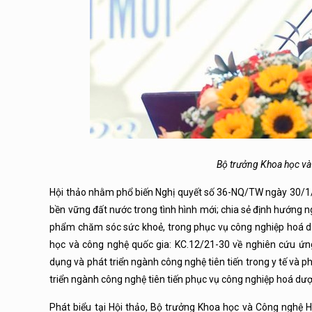
Bộ trưởng Khoa học và
Hội thảo nhằm phổ biến Nghị quyết số 36-NQ/TW ngày 30/1/2
bền vững đất nước trong tình hình mới; chia sẻ định hướng ng
phẩm chăm sóc sức khoẻ, trong phục vụ công nghiệp hoá dư
học và công nghệ quốc gia: KC.12/21-30 về nghiên cứu ứn
dụng và phát triển ngành công nghệ tiên tiến trong y tế và
triển ngành công nghệ tiên tiến phục vụ công nghiệp hoá d
Phát biểu tại Hội thảo, Bộ trưởng Khoa học và Công nghệ H