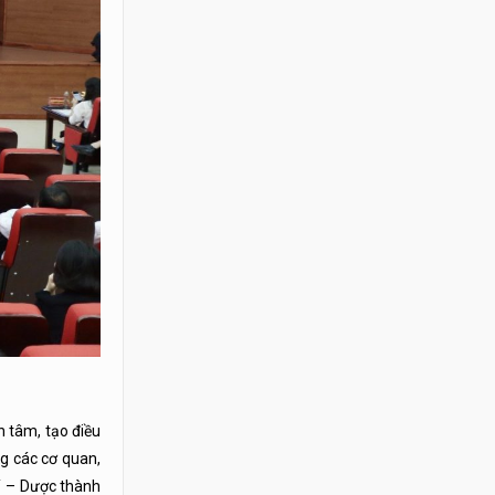
n tâm, tạo điều
g các cơ quan,
Y – Dược thành