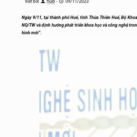
Viết bởi
huib
-
09/11/2023
Ngày 9/11, tại thành phố Huế, tỉnh Thừa Thiên Huế, Bộ Khoa 
NQ/TW và định hướng phát triển khoa học và công nghệ trong
hình mới”.