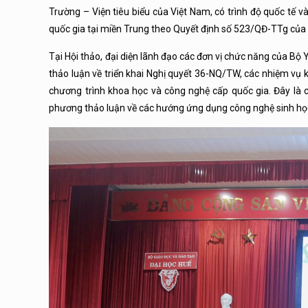
Trường – Viện tiêu biểu của Việt Nam, có trình độ quốc tế 
quốc gia tại miền Trung theo Quyết định số 523/QĐ-TTg của
Tại Hội thảo, đại diện lãnh đạo các đơn vị chức năng của Bộ 
thảo luận về triển khai Nghị quyết 36-NQ/TW, các nhiệm vụ 
chương trình khoa học và công nghệ cấp quốc gia. Đây là c
phương thảo luận về các hướng ứng dụng công nghệ sinh học 