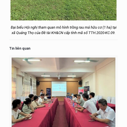
Đại biểu Hội nghị tham quan mô hình trồng rau má hữu cơ (1 ha) tại
xã Quảng Thọ của Đề tài KH&CN cấp tỉnh mã số TTH.2020-KC.09.
Tin liên quan