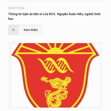
29/07/2026
Thông tin luận án tiến sĩ của NCS. Nguyễn Xuân Hiếu, ngành Sinh
học
Xem thêm