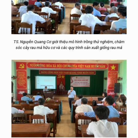
TS. Nguyễn Quang Cơ giới thiệu mô hình trồng thử nghiệm, chăm
sóc cây rau má hữu cơ và các quy trình sản xuất giống rau má