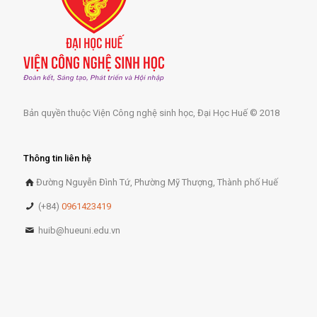
Bản quyền thuộc Viện Công nghệ sinh học, Đại Học Huế © 2018
Thông tin liên hệ
Đường Nguyễn Đình Tứ, Phường Mỹ Thượng, Thành phố Huế
(+84)
0961423419
huib@hueuni.edu.vn