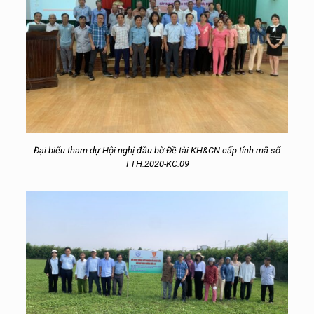
Đại biểu tham dự Hội nghị đầu bờ Đề tài KH&CN cấp tỉnh mã số
TTH.2020-KC.09