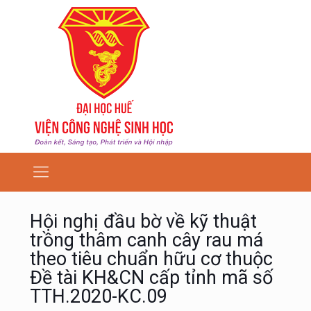
Hội nghị đầu bờ về kỹ thuật
trồng thâm canh cây rau má
theo tiêu chuẩn hữu cơ thuộc
Đề tài KH&CN cấp tỉnh mã số
TTH.2020-KC.09