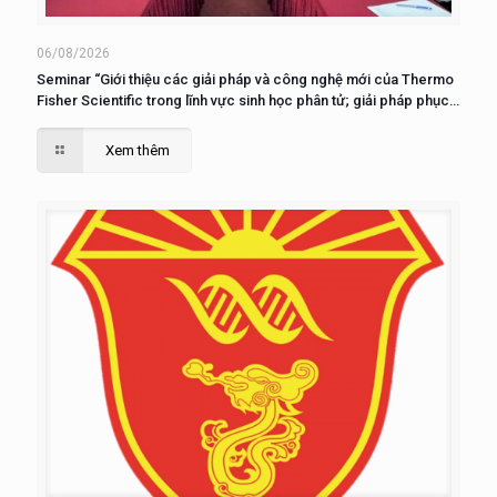
06/08/2026
Seminar “Giới thiệu các giải pháp và công nghệ mới của Thermo
Fisher Scientific trong lĩnh vực sinh học phân tử; giải pháp phục
vụ nuôi cấy, phân tích và nghiên cứu tế tào”
Xem thêm