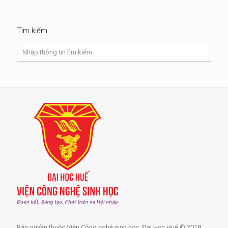
Tìm kiếm
Bản quyền thuộc Viện Công nghệ sinh học, Đại Học Huế © 2018