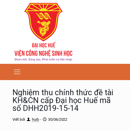
Nghiệm thu chính thức đề tài
KH&CN cấp Đại học Huế mã
số DHH2019-15-14
Viết bởi
huib
-
30/06/2022