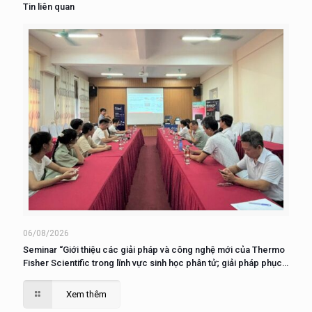
Tin liên quan
06/08/2026
Seminar “Giới thiệu các giải pháp và công nghệ mới của Thermo
Fisher Scientific trong lĩnh vực sinh học phân tử; giải pháp phục
vụ nuôi cấy, phân tích và nghiên cứu tế tào”
Xem thêm