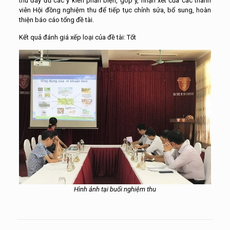
thu đầy đủ các ý kiến phản biện, góp ý, nhận xét của các thành
viên Hội đồng nghiệm thu để tiếp tục chỉnh sửa, bổ sung, hoàn
thiện báo cáo tổng đề tài.
Kết quả đánh giá xếp loại của đề tài: Tốt
Hình ảnh tại buổi nghiệm thu