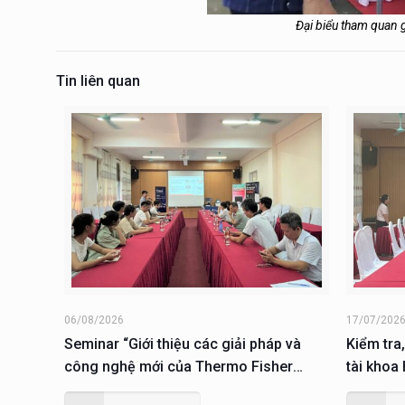
Đại biểu tham quan 
Tin liên quan
06/08/2026
17/07/202
Seminar “Giới thiệu các giải pháp và
Kiểm tra,
công nghệ mới của Thermo Fisher
tài khoa
Scientific trong lĩnh vực sinh học phân
dục và Đ