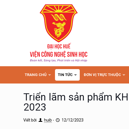
TRANG CHỦ
TIN TỨC
ĐƠN VỊ TRỰC THUỘC
Triển lãm sản phẩm KH
2023
Viết bởi
huib
-
12/12/2023