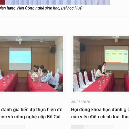
gian hàng Viện Công nghệ sinh học, Đại học Huế
6
30/06/2026
 đánh giá tiến độ thực hiện đề
Hội đồng khoa học đánh gi
 học và công nghệ cấp Bộ Giáo
của việc điều chỉnh loài th
ào tạo
KH&CN cấp thành phố thực 