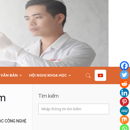
VĂN BẢN
HỘI NGHỊ KHOA HỌC
ăm
Tìm kiếm
ỌC CÔNG NGHỆ