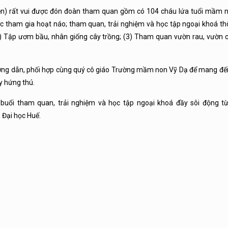
iện) rất vui được đón đoàn tham quan gồm có 104 cháu lứa tuổi mầm 
 tham gia hoạt náo; tham quan, trải nghiệm và học tập ngoại khoá th
 (2) Tập ươm bầu, nhân giống cây trồng; (3) Tham quan vườn rau, vườn 
hướng dẫn, phối hợp cùng quý cô giáo Trường mầm non Vỹ Dạ để mang đế
ầy hứng thú.
ổi tham quan, trải nghiệm và học tập ngoại khoá đầy sôi động từ
 Đại học Huế.