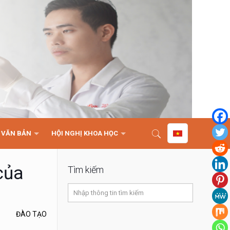
VĂN BẢN
HỘI NGHỊ KHOA HỌC
của
Tìm kiếm
ĐÀO TẠO