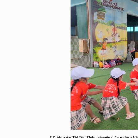
KS. Nguyễn Thị Thu Thảo, chuyên viên phòng Kho