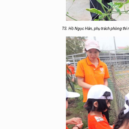
TS. Hồ Ngọc Hân, phụ trách phòng thí 