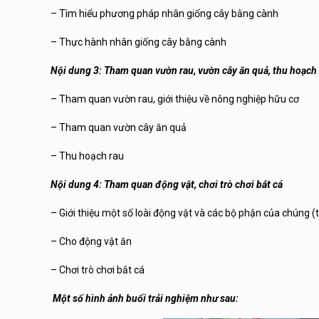
– Tìm hiểu phương pháp nhân giống cây bằng cành
– Thực hành nhân giống cây bằng cành
Nội dung 3: Tham quan vườn rau, vườn cây ăn quả, thu hoạch
– Tham quan vườn rau, giới thiệu về nông nghiệp hữu cơ
– Tham quan vườn cây ăn quả
– Thu hoạch rau
Nội dung 4: Tham quan động vật, chơi trò chơi bắt cá
– Giới thiệu một số loài động vật và các bộ phận của chúng (thỏ
– Cho động vật ăn
– Chơi trò chơi bắt cá
Một số hình ảnh buổi trải nghiệm như sau: