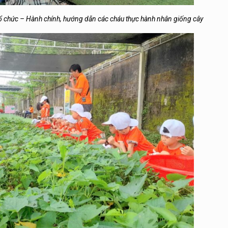
 chức – Hành chính, hướng dẫn các cháu thực hành nhân giống cây