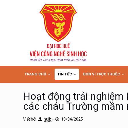
TRANG CHỦ
TIN TỨC
ĐƠN VỊ TRỰC THUỘC
Hoạt động trải nghiệm
các cháu Trường mầm n
Viết bởi
huib
-
10/04/2025