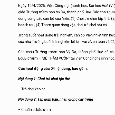
Ngày 10/4/2025, Viện Công nghệ sinh học, Đại học Huế (V
giáo Trường mầm non Vỹ Dạ, thành phố Huế. Các cháu được
dung cùng các cán bộ của Viện: (1) Chơi trò chơi tập thể;
hoạch rau; (4) Tham quan động vật, chơi trò chơi bắt cá.
Trong suốt hoạt động trải nghiệm, cán bộ Viện nhiệt tình 
của nhà Trường buổi trải nghiệm bổ ích, vui vẻ, an toàn và đ
Các cháu Trường mầm non Vỹ Dạ, thành phố Huế đã có bu
EduBiofarm – “BÉ THĂM VƯỜN” tại Viện Công nghệ sinh học,
Các hoạt động của 04 nội dung, bao gồm:
Nội dung 1: Chơi trò chơi tập thể
– Trò chơi kéo co.
Nội dung 2:
Tập ươm bầu,
nhân giống cây trồng
– Chuẩn bị bầu ươm