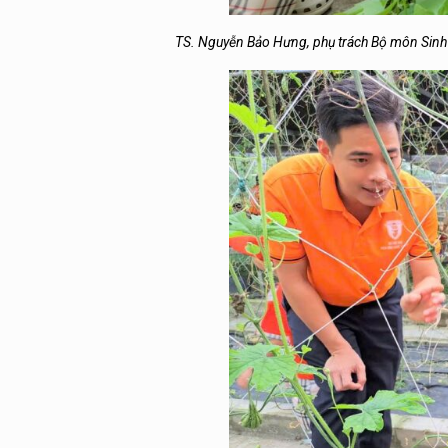
TS. Nguyễn Bảo Hưng, phụ trách Bộ môn Sinh