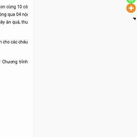
non cùng 10 cô
ông qua 04 nội
cây ăn quả, thu
n cho các cháu
 Chương trình