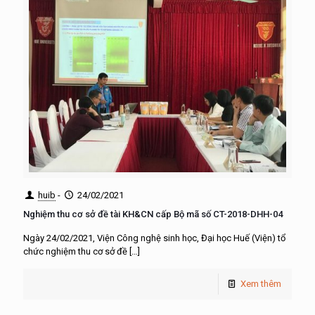
huib
-
24/02/2021
Nghiệm thu cơ sở đề tài KH&CN cấp Bộ mã số CT-2018-DHH-04
Ngày 24/02/2021, Viện Công nghệ sinh học, Đại học Huế (Viện) tổ
chức nghiệm thu cơ sở đề
[…]
Xem thêm