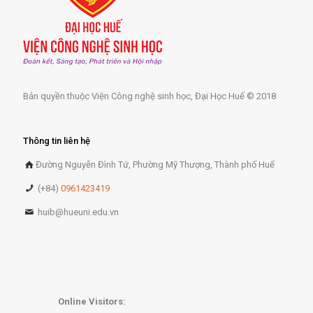
Bản quyền thuộc Viện Công nghệ sinh học, Đại Học Huế © 2018
Thông tin liên hệ
Đường Nguyễn Đình Tứ, Phường Mỹ Thượng, Thành phố Huế
(+84)
0961423419
huib@hueuni.edu.vn
Online Visitors: