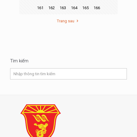
161
162
163
164
165
166
Trang sau
Tìm kiếm