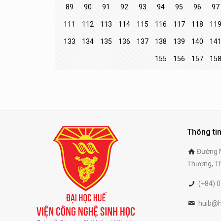
89
90
91
92
93
94
95
96
97
111
112
113
114
115
116
117
118
11
133
134
135
136
137
138
139
140
14
155
156
157
15
Thông tin
Đường N
Thượng, Th
(+84)
0
huib@h