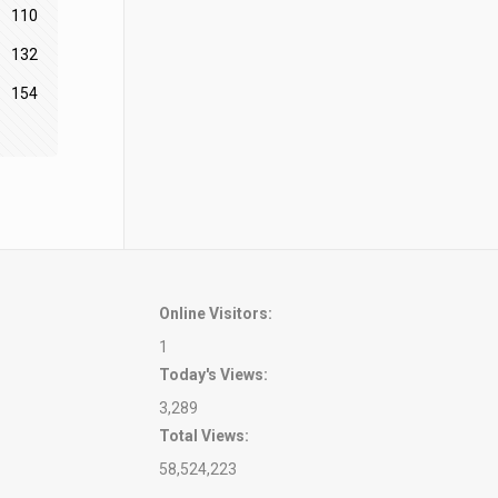
110
132
154
Online Visitors:
1
Today's Views:
3,289
Total Views:
58,524,223