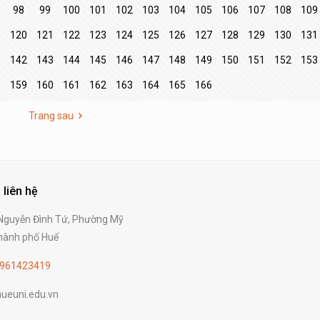
98
99
100
101
102
103
104
105
106
107
108
109
9
120
121
122
123
124
125
126
127
128
129
130
131
1
142
143
144
145
146
147
148
149
150
151
152
153
8
159
160
161
162
163
164
165
166
Trang sau
 liên hệ
guyễn Đình Tứ, Phường Mỹ
ành phố Huế
961423419
ueuni.edu.vn