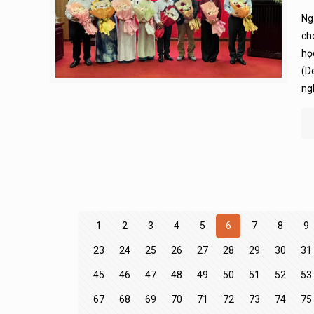
Ng
ch
họ
(D
ng
1
2
3
4
5
6
7
8
9
23
24
25
26
27
28
29
30
31
45
46
47
48
49
50
51
52
53
67
68
69
70
71
72
73
74
75