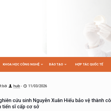
KHOA HỌC CÔNG NGHỆ
ĐÀO TẠO
HỢP TÁC QUỐC TẾ
ết bởi
huib
-
11/03/2026
ghiên cứu sinh Nguyễn Xuân Hiếu bảo vệ thành cô
 tiến sĩ cấp cơ sở