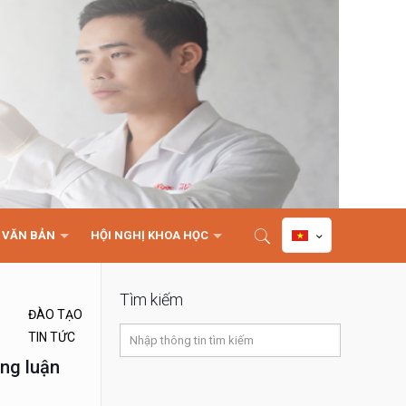
VĂN BẢN
HỘI NGHỊ KHOA HỌC
Tìm kiếm
ĐÀO TẠO
TIN TỨC
ng luận