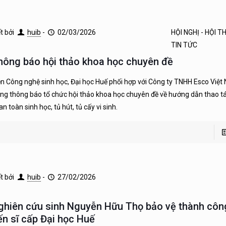
ết bởi
huib
-
02/03/2026
HỘI NGHỊ - HỘI 
TIN TỨC
hông báo hội thảo khoa học chuyên đề
ện Công nghệ sinh học, Đại học Huế phối hợp với Công ty TNHH Esco Việt
ọng thông báo tổ chức hội thảo khoa học chuyên đề về hướng dẫn thao tá
an toàn sinh học, tủ hút, tủ cấy vi sinh.
ết bởi
huib
-
27/02/2026
ghiên cứu sinh Nguyễn Hữu Thọ bảo vệ thành côn
iến sĩ cấp Đại học Huế