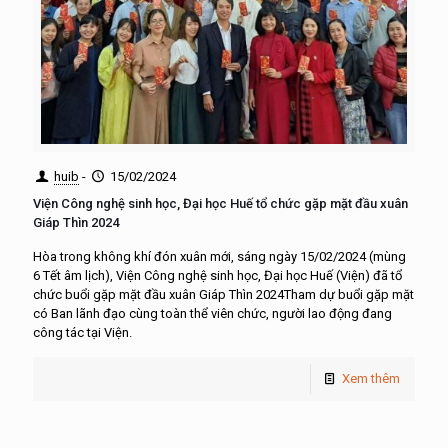
huib
-
15/02/2024
Viện Công nghệ sinh học, Đại học Huế tổ chức gặp mặt đầu xuân
Giáp Thìn 2024
Hòa trong không khí đón xuân mới, sáng ngày 15/02/2024 (mùng
6 Tết âm lịch), Viện Công nghệ sinh học, Đại học Huế (Viện) đã tổ
chức buổi gặp mặt đầu xuân Giáp Thìn 2024Tham dự buổi gặp mặt
có Ban lãnh đạo cùng toàn thể viên chức, người lao động đang
công tác tại Viện.
Xem thêm