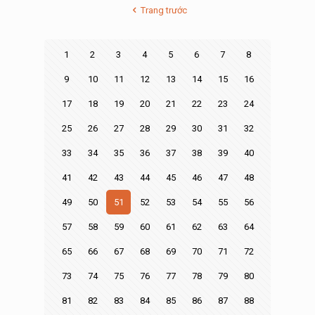
Trang trước
1
2
3
4
5
6
7
8
9
10
11
12
13
14
15
16
17
18
19
20
21
22
23
24
25
26
27
28
29
30
31
32
33
34
35
36
37
38
39
40
41
42
43
44
45
46
47
48
49
50
51
52
53
54
55
56
57
58
59
60
61
62
63
64
65
66
67
68
69
70
71
72
73
74
75
76
77
78
79
80
81
82
83
84
85
86
87
88