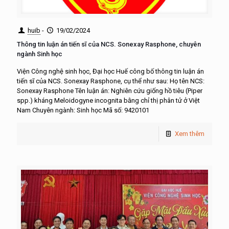
huib
-
19/02/2024
Thông tin luận án tiến sĩ của NCS. Sonexay Rasphone, chuyên
ngành Sinh học
Viện Công nghệ sinh học, Đại học Huế công bố thông tin luận án
tiến sĩ của NCS. Sonexay Rasphone, cụ thể như sau: Họ tên NCS:
Sonexay Rasphone Tên luận án: Nghiên cứu giống hồ tiêu (Piper
spp.) kháng Meloidogyne incognita bằng chỉ thị phân tử ở Việt
Nam Chuyên ngành: Sinh học Mã số: 9420101
Xem thêm