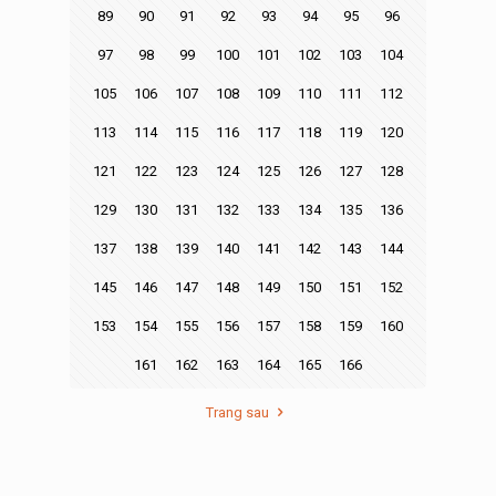
89
90
91
92
93
94
95
96
97
98
99
100
101
102
103
104
105
106
107
108
109
110
111
112
113
114
115
116
117
118
119
120
121
122
123
124
125
126
127
128
129
130
131
132
133
134
135
136
137
138
139
140
141
142
143
144
145
146
147
148
149
150
151
152
153
154
155
156
157
158
159
160
161
162
163
164
165
166
Trang sau