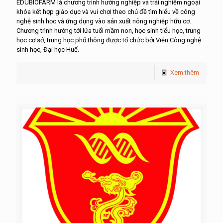
EDUBIOFARM là chương trình hướng nghiệp và trải nghiệm ngoại
khóa kết hợp giáo dục và vui chơi theo chủ đề tìm hiểu về công
nghệ sinh học và ứng dụng vào sản xuất nông nghiệp hữu cơ.
Chương trình hướng tới lứa tuổi mầm non, học sinh tiểu học, trung
học cơ sở, trung học phổ thông được tổ chức bởi Viện Công nghệ
sinh học, Đại học Huế.
Xem thêm